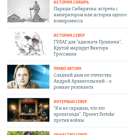
ИСТОРИЯ.СИБИРЬ
Параша Сибирячка: встреча с
императором или история одного
компромисса
ИСТОРИЯ.СЕВЕР
ГУЛАГ для "адвоката Пушкина".
Крутой маршрут Виктора
Гроссмана
ПРАВО АВТОРА
Сладкий дым не отечества.
Андрей Архангельский – о
романе релоканта
ИНТЕРВЬЮ.СЕВЕР
"Я и не скрываю, что это
пропаганда". Проект Fertoke
против войны