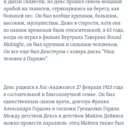
и Диззи Гиллеспи, но Декс прошел сквозь мощный
прибой их талантов, отряхнувшись на берегу, как
большой пес. Он был вообще крупным, большим,
высоким, мускулистым. Даже в старости, хотя она
по нашим временам была относительной, в 63 года,
когда он играл в фильме Бертрана Тавернье Round
Midnight, он был крупным и сильным человеком.
Он все еще был Декстером с ковера диска “Наш
человек в Париже”.
Декс родился в Лос-Анджелесе 27 февраля 1923 года
в состоятельной и благополучной семье. Он был
единственным сыном врача, доктора Франка
Александра Гордона и госпожи Гуендолин Гордон.
Между детством Декса и детством Майлза Дейвиса
можно провести параллель: отец Майлза также был