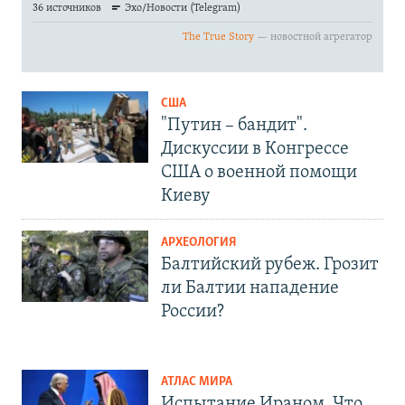
США
"Путин – бандит".
Дискуссии в Конгрессе
США о военной помощи
Киеву
АРХЕОЛОГИЯ
Балтийский рубеж. Грозит
ли Балтии нападение
России?
АТЛАС МИРА
Испытание Ираном. Что