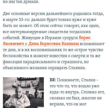
но мы так думали.
Две основные версии дальнейшего родились тогда,
в марте 53-го: дальше будет только хуже и хуже
быть не может. Об этом сейчас говорят, как один,
все интервьюируемые свидетели тогдашних
событий. Живущие в Израиле супруги
Борис
Яковлевич
и
Дина Борисовна Капланы
вспоминают
те дни, и в их воспоминаниях то же острое чувство
беспокойства в момент известия о смерти и та же
фиксация парадоксального и страшного, но
объяснимого желания оправдать Сталина.
БЯ:
Понимаете, Сталин –
это что-то, что вошло уже
куда-то внутрь. Столько лет,
сколько он был, многие не
верили, что он мог