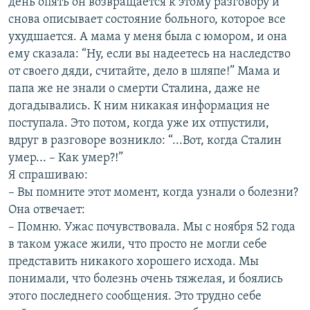
день опять он возвращается к этому разговору и
снова описывает состояние больного, которое все
ухудшается. А мама у меня была с юмором, и она
ему сказала: “Ну, если вы надеетесь на наследство
от своего дяди, считайте, дело в шляпе!” Мама и
папа же не знали о смерти Сталина, даже не
догадывались. К ним никакая информация не
поступала. Это потом, когда уже их отпустили,
вдруг в разговоре возникло: “...Вот, когда Сталин
умер... – Как умер?!”
Я спрашиваю:
– Вы помните этот момент, когда узнали о болезни?
Она отвечает:
– Помню. Ужас почувствовала. Мы с ноября 52 года
в таком ужасе жили, что просто не могли себе
представить никакого хорошего исхода. Мы
понимали, что болезнь очень тяжелая, и боялись
этого последнего сообщения. Это трудно себе