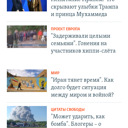
скрывают улыбки Трампа
и принца Мухаммеда
ПРОЕКТ ЕВРОПА
"Задерживали целыми
семьями". Гонения на
участников хиппи-слёта
МИР
"Иран тянет время". Как
долго будет ситуация
между миром и войной?
ЦИТАТЫ СВОБОДЫ
"Может ударить, как
бомба". Блогеры – о