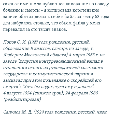
сажают именно за публичное ликование по поводу
болезни и смерти – я копировала коротенькие
записи об этих делах к себе в файл; за весну 53 года
дел набралось столько, что объем файла у меня
перевалил за сто тысяч знаков.
Попов С. И. (1927 года рождения, русский,
образование 8 классов, слесарь на заводе, г.
Люберцы Московской области) 4 марта 1953 г. на
заводе "допустил контрреволюционный выпад в
отношении одного из руководителей советского
государства и коммунистической партии и
высказал при этом пожелание о скорейшей его
смерти": "Хоть бы подох, туда ему и дорога".
4 августа 1954 (снижен срок); 24 февраля 1989
(реабилитирован)
Сапунов М. Д. (1929 года рождения, русский, член