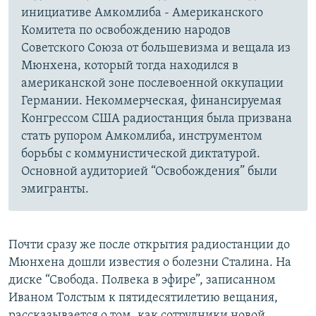
инициативе Амкомлиба - Американского
Комитета по освобождению народов
Советского Союза от большевизма и вещала из
Мюнхена, который тогда находился в
американской зоне послевоенной оккупации
Германии. Некоммерческая, финансируемая
Конгрессом США радиостанция была призвана
стать рупором Амкомлиба, инструментом
борьбы с коммунистической диктатурой.
Основной аудиторией “Освобождения” были
эмигранты.
Почти сразу же после открытия радиостанции до
Мюнхена дошли известия о болезни Сталина. На
диске “Свобода. Полвека в эфире”, записанном
Иваном Толстым к пятидесятилетию вещания,
рассказывается о том, как сотрудники новой