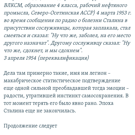
ВЛКСМ, образование 4 класса, рабочий нефтяного
промысла, Северо-Осетинская АССР) 4 марта 1953 г.
во время сообщения по радио о болезни Сталина в
присутствии сослуживицы, которая заплакала, стал
смеяться и сказал: "Ну что же, заболел, на его место
другого назначат". Другому сослуживцу сказал: "Ну
что же, сдохнет, и мы сдохнем".
3 апреля 1954 (переквалификация)
Дела там примерно такие, имя им легион –
макабрическое статистическое подтверждение
еще одной сильной преобладавшей тогда эмоции –
радости, утратившей инстинкт самосохранения. В
тот момент терять его было явно рано. Эпоха
Сталина еще не закончилась.
Продолжение следует