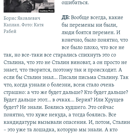
ошибаться.
ДБ:
Вообще всегда, какие
Борис Яковлевич
бы перемены ни были,
Каплан. Фото: Катя
Рабей
люди боятся перемен. И
конечно, было понятно, что
все было плохо, что все не
так, но все-таки все старались спихнуть это со
Сталина, что это не Сталин виноват, а он просто не
знает, что творится, поэтому так и происходит. А
если бы Сталин знал… Писали письма Сталину. Так
что, когда узнали о болезни, всем стало очень
страшно: а что же будет дальше? Кто будет дальше?
Будет дальше этот… в очках… Берия? Или Хрущев
будет? Не знали. Боялись худшего. Это сейчас
понятно, что хуже некуда, а тогда боялись. Все
кандидатуры вызывали опасения. И, потом, Сталин
– это уже та лошадка, которую мы знали. А кто