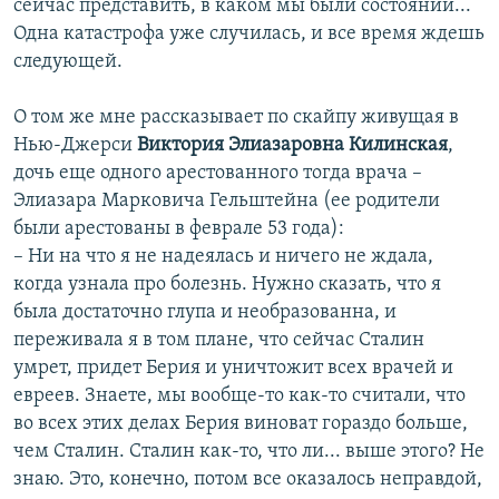
сейчас представить, в каком мы были состоянии...
Одна катастрофа уже случилась, и все время ждешь
следующей.
О том же мне рассказывает по скайпу живущая в
Нью-Джерси
Виктория Элиазаровна Килинская
,
дочь еще одного арестованного тогда врача –
Элиазара Марковича Гельштейна (ее родители
были арестованы в феврале 53 года):
– Ни на что я не надеялась и ничего не ждала,
когда узнала про болезнь. Нужно сказать, что я
была достаточно глупа и необразованна, и
переживала я в том плане, что сейчас Сталин
умрет, придет Берия и уничтожит всех врачей и
евреев. Знаете, мы вообще-то как-то считали, что
во всех этих делах Берия виноват гораздо больше,
чем Сталин. Сталин как-то, что ли... выше этого? Не
знаю. Это, конечно, потом все оказалось неправдой,