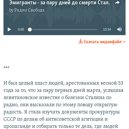
Эмигранты - за пару дней до смерти Сталина
by
Радио Свобода
No media source currently available
0:00
13:34
Скачать медиафайл
***
И был целый пласт людей, арестованных весной 53
года за то, что за пару первых дней марта, услышав
левитановское известие о болезни Сталина по
радио, они высказали по этому поводу открытую
радость. Я стала изучать документы прокуратуры
СССР по делам об антисоветской агитации и
пропаганде и отбирать только те дела, где людей