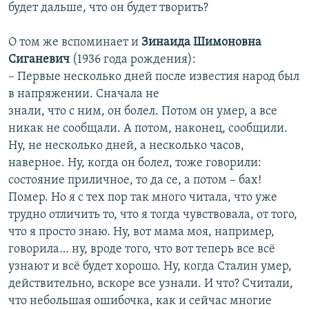
будет дальше, что он будет творить?
О том же вспоминает и
Зинаида Шимоновна
Сиганевич
(1936 года рождения):
– Первые несколько дней после известия народ был
в напряжении. Сначала не
знали, что с ним, он болел. Потом он умер, а все
никак не сообщали. А потом, наконец, сообщили.
Ну, не несколько дней, а несколько часов,
наверное. Ну, когда он болел, тоже говорили:
состояние приличное, то да се, а потом – бах!
Помер. Но я с тех пор так много читала, что уже
трудно отличить то, что я тогда чувствовала, от того,
что я просто знаю. Ну, вот мама моя, например,
говорила… ну, вроде того, что вот теперь все всё
узнают и всё будет хорошо. Ну, когда Сталин умер,
действительно, вскоре все узнали. И что? Считали,
что небольшая ошибочка, как и сейчас многие