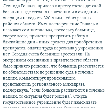
миллионов рублей. Это, как отмечается в статье
Леонида Рошаля, привело к аресту счетов детской
больницы, где сегодня на лечении и в ожидании
операции находятся 320 малышей из разных
районов области. Именно это решение Рошаль и
называет сомнительным, поскольку больнице,
скорее всего, придется прекратить работу в
ближайшие дни - иных средств для приобретения
препаратов, оплаты труда персонала у учреждения
нет. Сегодня счета больницы арестовали. На
экстренном совещании в правительстве области
было принято решение, что больница рассчитается
по обязательствам по решению суда в течение
недели. Комментируя происходящее,
представитель регионального Минздрава
подчеркнула, "если больница расплатится в течение
недели, то ситуация будет решена". Откуда
государственное учреждение будет изыскивать