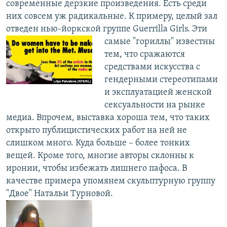
современные дерзкие произведения. Есть среди
них совсем уж радикальные. К примеру, целый зал
отведен нью-йоркской группе Guerrilla Girls.
Эти
самые "гориллы" известны
тем, что сражаются
средствами искусства с
гендерными стереотипами
и эксплуатацией женской
сексуальности на рынке
медиа. Впрочем, выставка хороша тем, что таких
открыто публицистических работ на ней не
слишком много. Куда больше – более тонких
вещей. Кроме того, многие авторы склонны к
иронии, чтобы избежать лишнего пафоса. В
качестве примера упомянем скульптурную группу
"Двое" Натальи Турновой.