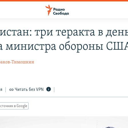
истан: три теракта в ден
а министра обороны СШ
раков-Тимошкин
ся
Читать без VPN
сточник в Google