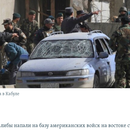
 в Кабуле
талибы напали на базу американских войск на востоке 