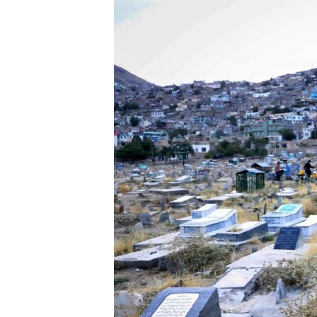
РАСПИСАНИЕ ВЕЩАНИЯ
ПОДПИШИТЕСЬ НА РАССЫЛКУ