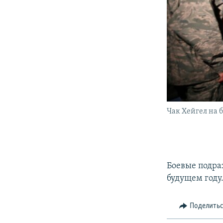
Чак Хейгел на 
Боевые подра
будущем году
Поделить