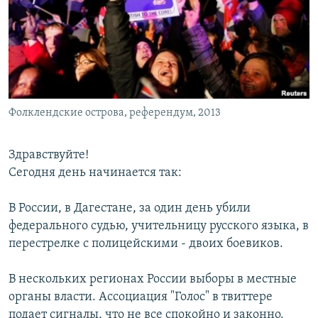
РАСПИСАНИЕ ВЕЩАНИЯ
ПОДПИШИТЕСЬ НА РАССЫЛКУ
СОЦИАЛЬНЫЕ СЕТИ
Фолклендские острова, референдум, 2013
Здравствуйте!
Сегодня день начинается так:
Все сайты РСЕ/РС
В России, в Дагестане, за один день убили
федерального судью, учительницу русского языка, в
перестрелке с полицейскими - двоих боевиков.
В нескольких регионах России выборы в местные
органы власти. Ассоциация "Голос" в твиттере
подает сигналы, что не все спокойно и законно.