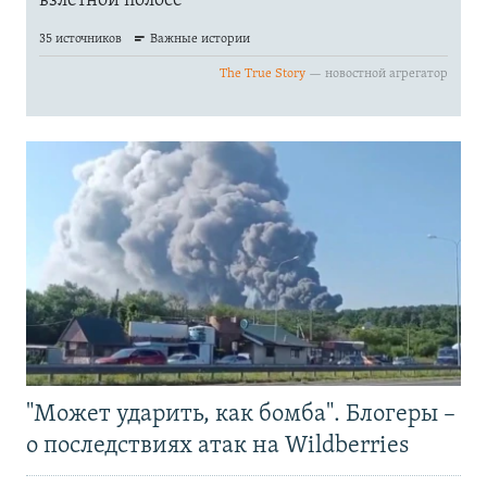
"Может ударить, как бомба". Блогеры –
о последствиях атак на Wildberries