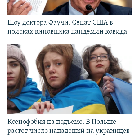
Шоу доктора Фаучи. Сенат США в
поисках виновника пандемии ковида
Ксенофобия на подъеме. В Польше
растет число нападений на украинцев