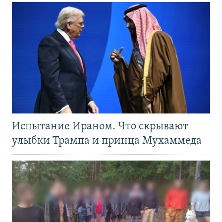
Испытание Ираном. Что скрывают
улыбки Трампа и принца Мухаммеда