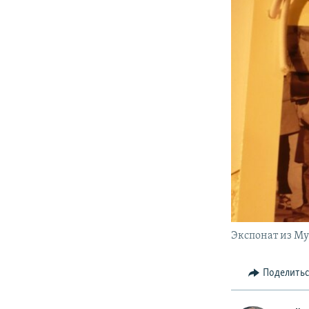
Экспонат из Му
Поделить