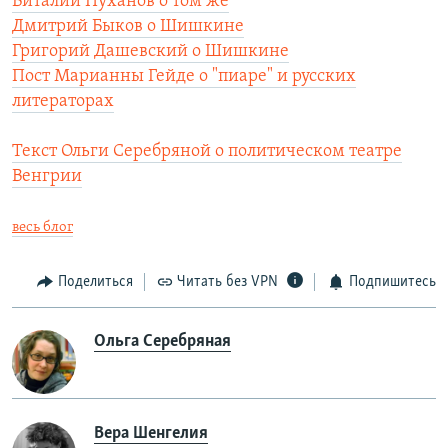
Виталий Пуханов о том же
Дмитрий Быков о Шишкине
Григорий Дашевский о Шишкине
Пост Марианны Гейде о "пиаре" и русских
литераторах
Текст Ольги Серебряной о политическом театре
Венгрии
весь блог
Поделиться
Читать без VPN
Подпишитесь
Ольга Серебряная
Вера Шенгелия