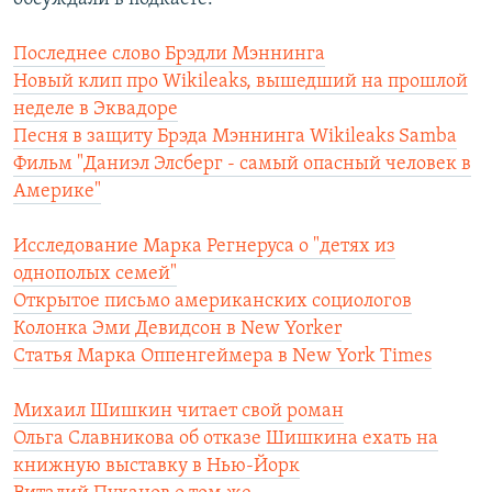
Последнее слово Брэдли Мэннинга
Новый клип про Wikileaks, вышедший на прошлой
неделе в Эквадоре
Песня в защиту Брэда Мэннинга Wikileaks Samba
Фильм "Даниэл Элсберг - самый опасный человек в
Америке"
Исследование Марка Регнеруса о "детях из
однополых семей"
Открытое письмо американских социологов
Колонка Эми Девидсон в New Yorker
Статья Марка Оппенгеймера в New York Times
Михаил Шишкин читает свой роман
Ольга Славникова об отказе Шишкина ехать на
книжную выставку в Нью-Йорк