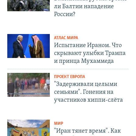
ли Балтии нападение
России?
АТЛАС МИРА
Испытание Ираном. Что
скрывают улыбки Трампа
и принца Мухаммеда
ПРОЕКТ ЕВРОПА
"Задерживали целыми
семьями". Гонения на
участников хиппи-слёта
МИР
"Иран тянет время". Как