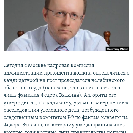
РАСПИСАНИЕ ВЕЩАНИЯ
ПОДПИШИТЕСЬ НА РАССЫЛКУ
СОЦИАЛЬНЫЕ СЕТИ
Сегодня с Москве кадровая комиссия
Все сайты РСЕ/РС
администрации президента должна определиться с
кандидатурой на пост председателя челябинского
областного суда (напомню, что в списке осталась
лишь фамилия Федора Вяткина). Алгоритм его
утверждения, по-видимому, увязан с завершением
расследования уголовного дела, возбужденного
следственным комитетом РФ по фактам клеветы на
Федора Вяткина, по которому уже допрашивались
высшие должностные лица правительства региона.