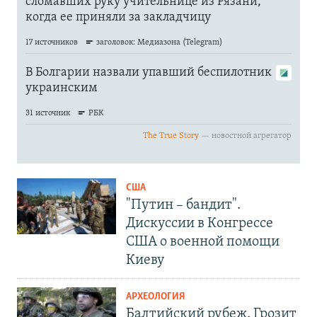
США
"Путин – бандит".
Дискуссии в Конгрессе
США о военной помощи
Киеву
АРХЕОЛОГИЯ
Балтийский рубеж. Грозит