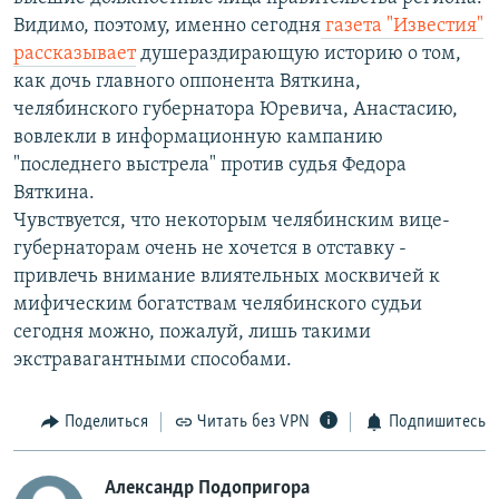
Видимо, поэтому, именно сегодня
газета "Известия"
рассказывает
душераздирающую историю о том,
как дочь главного оппонента Вяткина,
челябинского губернатора Юревича, Анастасию,
вовлекли в информационную кампанию
"последнего выстрела" против судья Федора
Вяткина.
Чувствуется, что некоторым челябинским вице-
губернаторам очень не хочется в отставку -
привлечь внимание влиятельных москвичей к
мифическим богатствам челябинского судьи
сегодня можно, пожалуй, лишь такими
экстравагантными способами.
Поделиться
Читать без VPN
Подпишитесь
Александр Подопригора