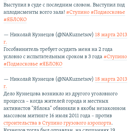
Выступил в суде с последним словом. Выступил под
аплодисменты всего зала!
#Ступино
#Подмосковье
#ЯБЛОКО
— Николай Кузнецов (@NAKuznetsov)
18 марта 2013
г.
Гособвинитель требует осудить меня на 2 года
условно с испытательным сроком в 3 года
#Ступино
#Подмосковье
#ЯБЛОКО
— Николай Кузнецов (@NAKuznetsov)
18 марта 2013
г.
Дело Кузнецова возникло из другого уголовного
процесса – когда жителей города и местных
активистов "Яблока" обвиняли в якобы незаконном
массовом митинге 16 июля 2011 года – против
строительства в Ступино грузового аэропорта
.
Кузнецов тогда был оправдан, на слушаниях 19