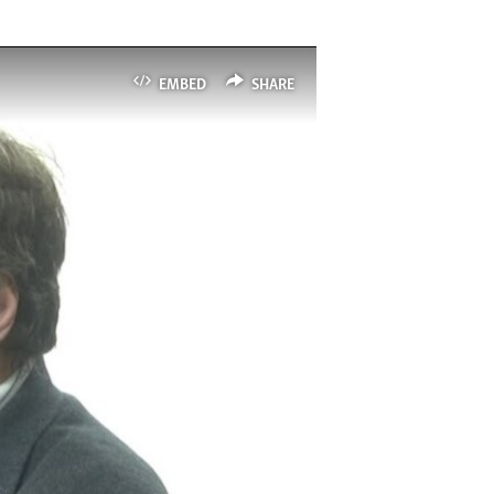
EMBED
SHARE