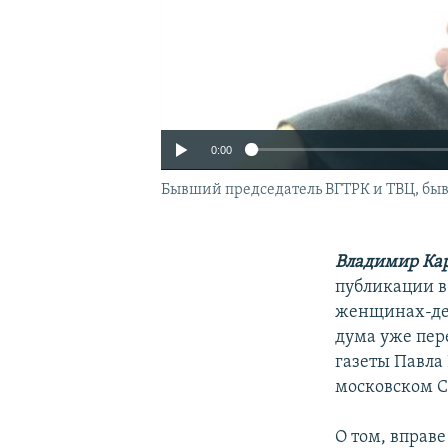
0:00
Бывший председатель ВГТРК и ТВЦ, бы
Владимир Ка
публикации в
женщинах-деп
дума уже пер
газеты Павла 
московском С
О том, вправ