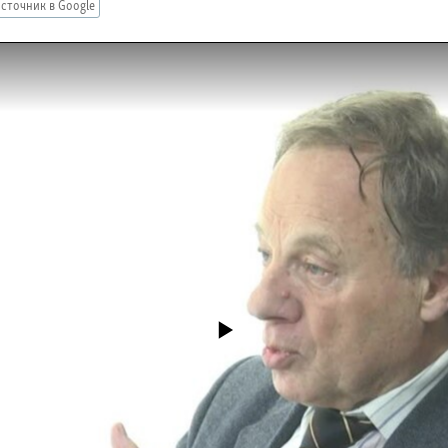
сточник в Google
No media source currently available