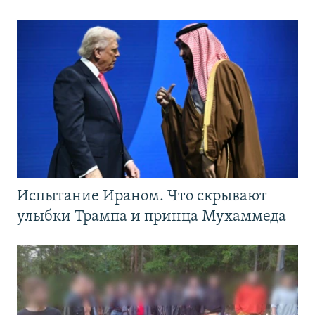
Испытание Ираном. Что скрывают
улыбки Трампа и принца Мухаммеда