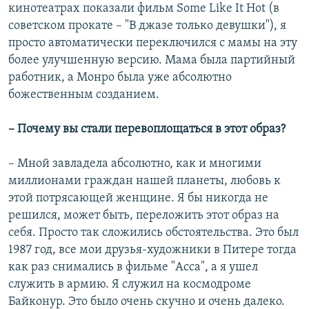
кинотеатрах показали фильм Some Like It Hot (в
советском прокате – "В джазе только девушки"), я
просто автоматически переключился с мамы на эту
более улучшенную версию. Мама была партийный
работник, а Монро была уже абсолютно
божественным созданием.
– Почему вы стали перевоплощаться в этот образ?
– Мной завладела абсолютно, как и многими
миллионами граждан нашей планеты, любовь к
этой потрясающей женщине. Я бы никогда не
решился, может быть, переложить этот образ на
себя. Просто так сложились обстоятельства. Это был
1987 год, все мои друзья-художники в Питере тогда
как раз снимались в фильме "Асса", а я ушел
служить в армию. Я служил на космодроме
Байконур. Это было очень скучно и очень далеко.