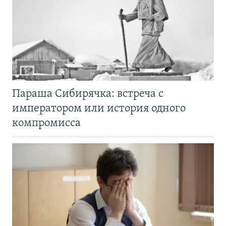
Параша Сибирячка: встреча с
императором или история одного
компромисса