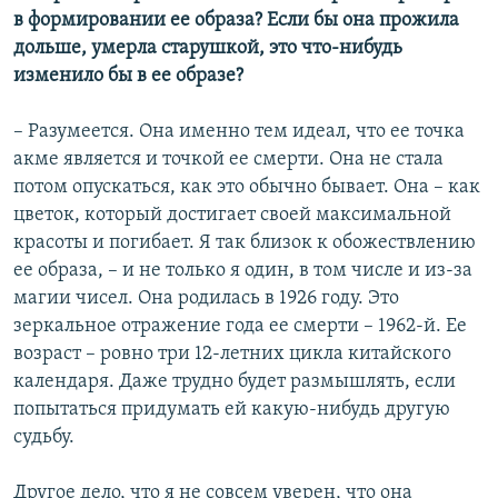
в формировании ее образа? Если бы она прожила
дольше, умерла старушкой, это что-нибудь
изменило бы в ее образе?
– Разумеется. Она именно тем идеал, что ее точка
акме является и точкой ее смерти. Она не стала
потом опускаться, как это обычно бывает. Она – как
цветок, который достигает своей максимальной
красоты и погибает. Я так близок к обожествлению
ее образа, – и не только я один, в том числе и из-за
магии чисел. Она родилась в 1926 году. Это
зеркальное отражение года ее смерти – 1962-й. Ее
возраст – ровно три 12-летних цикла китайского
календаря. Даже трудно будет размышлять, если
попытаться придумать ей какую-нибудь другую
судьбу.
Другое дело, что я не совсем уверен, что она