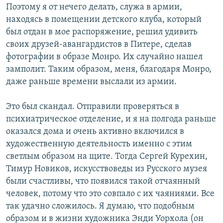
Поэтому я от нечего делать, служа в армии,
находясь в помещении детского клуба, который
был отдан в мое распоряжение, решил удивить
своих друзей-авангардистов в Питере, сделав
фотографии в образе Монро. Их случайно нашел
замполит. Таким образом, меня, благодаря Монро,
даже раньше времени выслали из армии.
Это был скандал. Отправили проверяться в
психиатрическое отделение, и я на полгода раньше
оказался дома и очень активно включился в
художественную деятельность именно с этим
светлым образом на щите. Тогда Сергей Курехин,
Тимур Новиков, искусствоведы из Русского музея
были счастливы, что появился такой отчаянный
человек, потому что это совпало с их чаяниями. Все
так удачно сложилось. Я думаю, что подобным
образом и в жизни художника Энди Уорхола (он