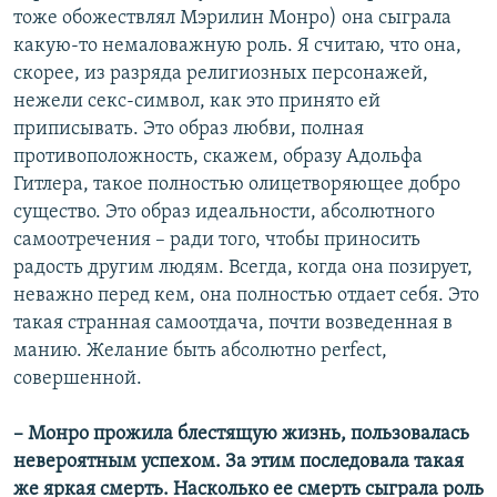
тоже обожествлял Мэрилин Монро) она сыграла
какую-то немаловажную роль. Я считаю, что она,
скорее, из разряда религиозных персонажей,
нежели секс-символ, как это принято ей
приписывать. Это образ любви, полная
противоположность, скажем, образу Адольфа
Гитлера, такое полностью олицетворяющее добро
существо. Это образ идеальности, абсолютного
самоотречения – ради того, чтобы приносить
радость другим людям. Всегда, когда она позирует,
неважно перед кем, она полностью отдает себя. Это
такая странная самоотдача, почти возведенная в
манию. Желание быть абсолютно perfect,
совершенной.
– Монро прожила блестящую жизнь, пользовалась
невероятным успехом. За этим последовала такая
же яркая смерть. Насколько ее смерть сыграла роль