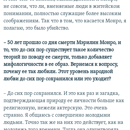
не совсем, что ли, вменяемые люди в житейском
понимании, полностью служащие более высоким
соображениям. Так что в том, что касается Монро, я
полагаю, это было убийство.
–
50 лет прошло со дня смерти Мэрилин Монро, и
то, что до сих пор существует такое количество
теорий по поводу ее смерти, только добавляет
мифологичности в ее образ. Вернемся к вопросу,
почему ее так любили. Этот уровень народной
любви до сих пор сохранился или это уходит?
– До сих пор сохранился. И это как раз и загадка,
подтверждающая природу ее личности больше как
религиозную, нежели актерскую. Это очень
странно. Я общаюсь с совершенно молодыми
людьми. Точно так же на них это действует, как на
молодежь того времени. Тогда она олицетворяла