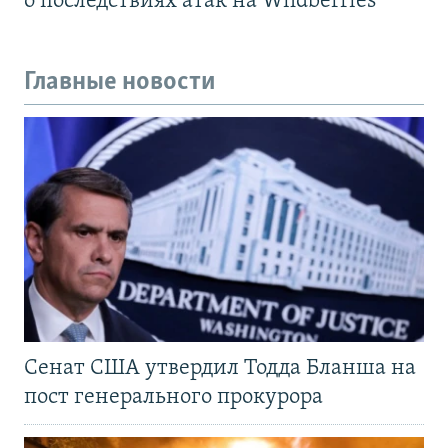
о последствиях атак на Wildberries
Главные новости
Сенат США утвердил Тодда Бланша на
пост генерального прокурора