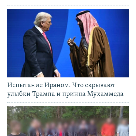
Испытание Ираном. Что скрывают
улыбки Трампа и принца Мухаммеда