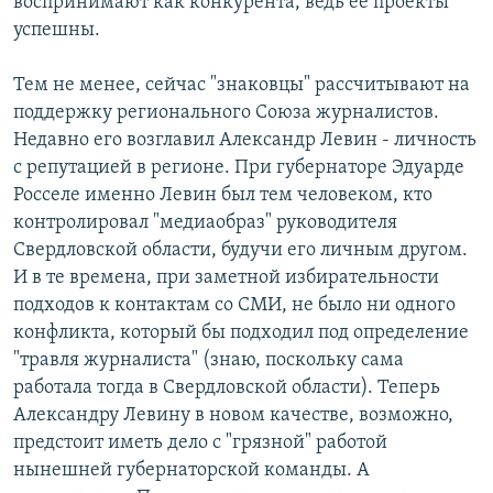
воспринимают как конкурента, ведь ее проекты
успешны.
Тем не менее, сейчас "знаковцы" рассчитывают на
поддержку регионального Союза журналистов.
Недавно его возглавил Александр Левин - личность
с репутацией в регионе. При губернаторе Эдуарде
Росселе именно Левин был тем человеком, кто
контролировал "медиаобраз" руководителя
Свердловской области, будучи его личным другом.
И в те времена, при заметной избирательности
подходов к контактам со СМИ, не было ни одного
конфликта, который бы подходил под определение
"травля журналиста" (знаю, поскольку сама
работала тогда в Свердловской области). Теперь
Александру Левину в новом качестве, возможно,
предстоит иметь дело с "грязной" работой
нынешней губернаторской команды. А