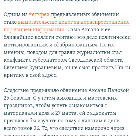
Одним из
четырех
предъявленных обвинений
стало
вымогательство денег за нераспространение
порочащей информации
. Сама Аксана и ее
ближайшие коллеги считают это дело политически
мотивированным и сфабрикованным. По их
мнению, поводом для травли журналистки стал
конфликт с губернатором Свердловской области
Евгением Куйвашевым, он не смог простить Ura.ru
критику в свой адрес.
Следствие предъявило обвинение Аксане Пановой
25 февраля. С учетом выходных и мартовских
праздников, чтобы успеть ознакомиться с
материалами дела к 27 марта, ей с адвокатом
пришлось бы изучать по тому с лишним в день –
всего томов 26. То, что следствие намерено через