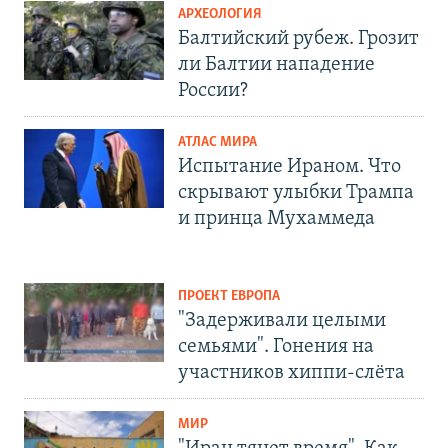
АРХЕОЛОГИЯ
Балтийский рубеж. Грозит
ли Балтии нападение
России?
АТЛАС МИРА
Испытание Ираном. Что
скрывают улыбки Трампа
и принца Мухаммеда
ПРОЕКТ ЕВРОПА
"Задерживали целыми
семьями". Гонения на
участников хиппи-слёта
МИР