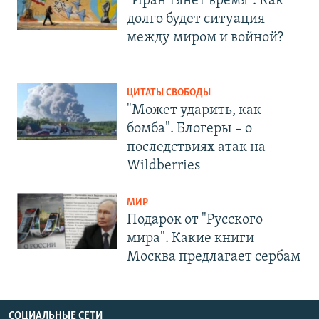
"Иран тянет время". Как
долго будет ситуация
между миром и войной?
ЦИТАТЫ СВОБОДЫ
"Может ударить, как
бомба". Блогеры – о
последствиях атак на
Wildberries
МИР
Подарок от "Русского
мира". Какие книги
Москва предлагает сербам
СОЦИАЛЬНЫЕ СЕТИ