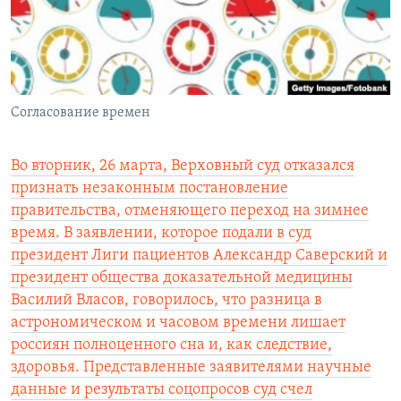
РАСПИСАНИЕ ВЕЩАНИЯ
ПОДПИШИТЕСЬ НА РАССЫЛКУ
СОЦИАЛЬНЫЕ СЕТИ
Согласование времен
Во вторник, 26 марта, Верховный суд отказался
признать незаконным постановление
правительства, отменяющего переход на зимнее
Все сайты РСЕ/РС
время. В заявлении, которое подали в суд
президент Лиги пациентов Александр Саверский и
президент общества доказательной медицины
Василий Власов, говорилось, что разница в
астрономическом и часовом времени лишает
россиян полноценного сна и, как следствие,
здоровья. Представленные заявителями научные
данные и результаты соцопросов суд счел