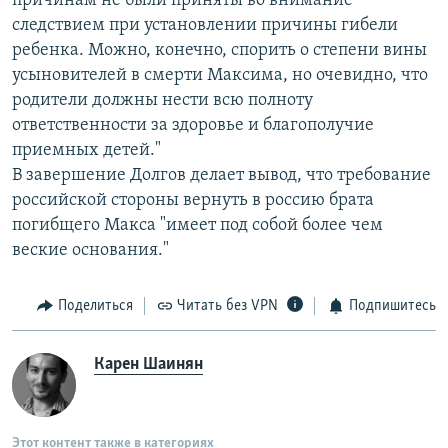
причинам не были приняты во внимание
следствием при установлении причины гибели
ребенка. Можно, конечно, спорить о степени вины
усыновителей в смерти Максима, но очевидно, что
родители должны нести всю полноту
ответственности за здоровье и благополучие
приемных детей."
В завершение Долгов делает вывод, что требование
российской стороны вернуть в россию брата
погибщего Макса "имеет под собой более чем
веские основания."
Поделиться
Читать без VPN
Подпишитесь
Карен Шаинян
Этот контент также в категориях