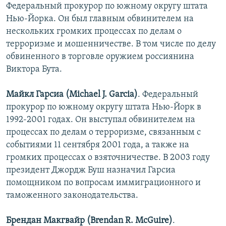
Федеральный прокурор по южному округу штата
Нью-Йорка. Он был главным обвинителем на
нескольких громких процессах по делам о
терроризме и мошенничестве. В том числе по делу
обвиненного в торговле оружием россиянина
Виктора Бута.
Майкл Гарсиа (Michael J. Garcia)
. Федеральный
прокурор по южному округу штата Нью-Йорк в
1992-2001 годах. Он выступал обвинителем на
процессах по делам о терроризме, связанным с
событиями 11 сентября 2001 года, а также на
громких процессах о взяточничестве. В 2003 году
президент Джордж Буш назначил Гарсиа
помощником по вопросам иммиграционного и
таможенного законодательства.
Брендан Макгвайр (Brendan R. McGuire)
.