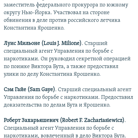
заместитель федерального прокурора по южному
округу Нью-Йорка. Участвовал на стороне
обвинения в деле против российского летчика
Константина Ярошенко.
Луис Мильоне (Louis J. Milione)
. Старший
специальный агент Управления по борьбе с
наркотиками. Он руководил секретной операцией
по поимке Виктора Бута, а также предоставил
улики по делу Константина Ярошенко.
Сэм Гайе (Sam Gaye)
. Старший специальный агент
Управления по борьбе с наркотиками. Предоставил
доказательства по делам Бута и Ярошенко.
Роберт Захарьяшевич (Robert F. Zachariasiewicz)
.
Специальный агент Управления по борьбе с
наркотиками, вовлеченный в дело Виктора Бута.