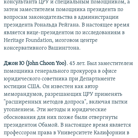
консультанта ЦРУ и специальным помощником, а
затем заместителем помощника президента по
вопросам законодательства в администрации
президента Рональда Рейгана. В настоящее время
является вице-президентом по исследованиям в
Heritage Foundation, мозговом центре
консервативного Вашингтона.
Джон Ю (John Choon Yoo)
. 45 лет. Был заместителем
помощника генерального прокурора в офисе
юридического советника при Департаменте
юстиции США. Он известен как автор
меморандумов, разрешающих ЦРУ применять
"расширенных методов допроса", включая пытки
утоплением. Эти методы и юридические
обоснования для них позже были отвергнуты
президентом Обамой. В настоящее время является
профессором права в Университете Калифорнии в