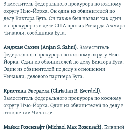
Заместитель федерального прокурора по южному
округу Нью-Йорка. Он один из обвинителей по
делу Виктора Бута. Он также был назван как один
из прокуроров в деле США против Ричарда Аммара
Чичакли, сообщника Бута.
Анджан Сахни (Anjan S. Sahni)
. Заместитель
федерального прокурора по южному округу Нью-
Йорка. Один из обвинителей по делу Виктора Бута.
Один из обвинителей по делу в отношении
Чичакли, делового партнера Бута.
Кристиан Эверделл (Christian R. Everdell)
.
Заместитель федерального прокурора по южному
округу Нью-Йорка. Один из обвинителей по делу в
отношении Чичакли.
Майкл Розензафт (Michael Max Rosensaft)
. Бывший