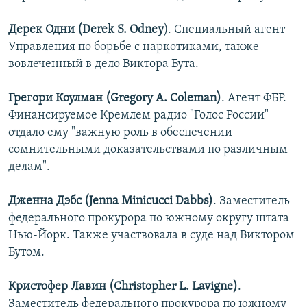
Дерек Одни (Derek S. Odney
). Специальный агент
Управления по борьбе с наркотиками, также
вовлеченный в дело Виктора Бута.
Грегори Коулман (Gregory A. Coleman)
. Агент ФБР.
Финансируемое Кремлем радио "Голос России"
отдало ему "важную роль в обеспечении
сомнительными доказательствами по различным
делам".
Дженна Дэбс (Jenna Minicucci Dabbs)
. Заместитель
федерального прокурора по южному округу штата
Нью-Йорк. Также участвовала в суде над Виктором
Бутом.
Кристофер Лавин (Christopher L. Lavigne)
.
Заместитель федерального прокурора по южному