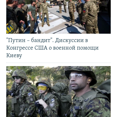
"Путин – бандит". Дискуссии в
Конгрессе США о военной помощи
Киеву