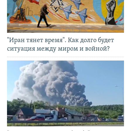
"Иран тянет время". Как долго будет
ситуация между миром и войной?