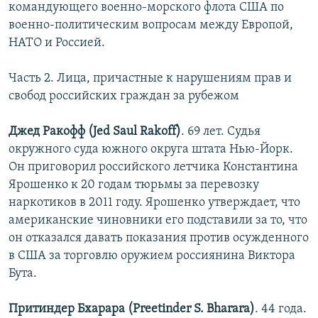
командующего военно-морского флота США по
военно-политическим вопросам между Европой,
НАТО и Россией.
Часть 2. Лица, причастные к нарушениям прав и
свобод российских граждан за рубежом
Джед Ракофф (Jed Saul Rakoff)
. 69 лет. Судья
окружного суда южного округа штата Нью-Йорк.
Он приговорил российского летчика Константина
Ярошенко к 20 годам тюрьмы за перевозку
наркотиков в 2011 году. Ярошенко утверждает, что
американские чиновники его подставили за то, что
он отказался давать показания против осужденного
в США за торговлю оружием россиянина Виктора
Бута.
Притиндер Бхарара (Preetinder S. Bharara)
. 44 года.