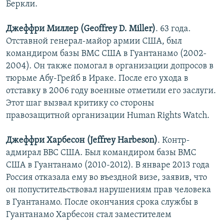
Беркли.
Джеффри Миллер (Geoffrey D. Miller)
. 63 года.
Отставной генерал-майор армии США, был
командиром базы ВМС США в Гуантанамо (2002-
2004). Он также помогал в организации допросов в
тюрьме Абу-Грейб в Ираке. После его ухода в
отставку в 2006 году военные отметили его заслуги.
Этот шаг вызвал критику со стороны
правозащитной организации Human Rights Watch.
Джеффри Харбесон (Jeffrey Harbeson)
. Контр-
адмирал ВВС США. Был командиром базы ВМС
США в Гуантанамо (2010-2012). В январе 2013 года
Россия отказала ему во въездной визе, заявив, что
он попустительствовал нарушениям прав человека
в Гуантанамо. После окончания срока службы в
Гуантанамо Харбесон стал заместителем