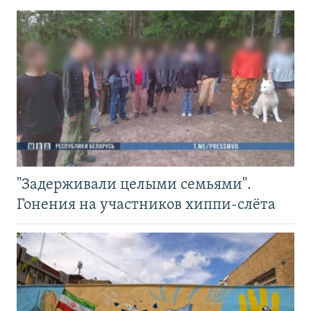
"Задерживали целыми семьями".
Гонения на участников хиппи-слёта