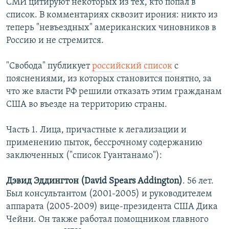
СМИ цитируют некоторых из тех, кто попал в
список. В комментариях сквозит ирония: никто из
теперь "невъездных" американских чиновников в
Россию и не стремится.
"Свобода" публикует
российский список
с
пояснениями, из которых становится понятно, за
что же власти РФ решили отказать этим гражданам
США во въезде на территорию страны.
Часть 1. Лица, причастные к легализации и
применению пыток, бессрочному содержанию
заключенных ("список Гуантанамо"):
Дэвид Эддингтон (David Spears Addington)
. 56 лет.
Был консультантом (2001-2005) и руководителем
аппарата (2005-2009) вице-президента США Дика
Чейни. Он также работал помощником главного