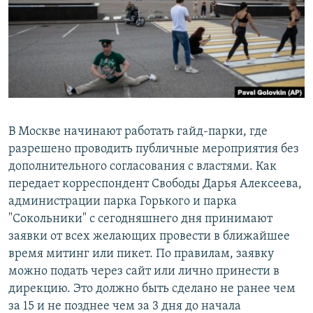
РАСПИСАНИЕ ВЕЩАНИЯ
ПОДПИШИТЕСЬ НА РАССЫЛКУ
СОЦИАЛЬНЫЕ СЕТИ
В Москве начинают работать гайд-парки, где
разрешено проводить публичные мероприятия без
дополнительного согласования с властями. Как
Все сайты РСЕ/РС
передает корреспондент Свободы Дарья Алексеева,
администрации парка Горького и парка
"Сокольники" с сегодняшнего дня принимают
заявки от всех желающих провести в ближайшее
время митинг или пикет. По правилам, заявку
можно подать через сайт или лично принести в
дирекцию. Это должно быть сделано не ранее чем
за 15 и не позднее чем за 3 дня до начала