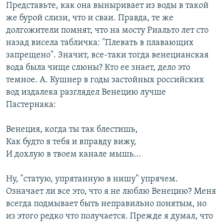
Представьте, как она выныривает из воды в такой
же бурой слизи, что и сваи. Правда, те же
долгожители помнят, что на мосту Риальто лет сто
назад висела табличка: "Плевать в плавающих
запрещено". Значит, все-таки тогда венецианская
вода была чище слюны? Кто ее знает, дело это
темное. А. Кушнер в годы застойных российских
вод издалека разглядел Венецию лучше
Пастернака:
Венеция, когда ты так блестишь,
Как будто я тебя и вправду вижу,
И дохлую в твоем канале мышь...
Ну, "статую, упрятанную в нишу" упрячем.
Означает ли все это, что я не люблю Венецию? Меня
всегда подмывает быть неправильно понятым, но
из этого редко что получается. Прежде я думал, что