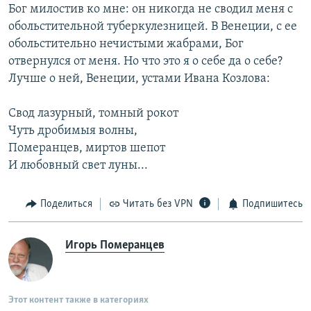
Бог милостив ко мне: он никогда не сводил меня с
обольстительной туберкулезницей. В Венеции, с ее
обольстительно нечистыми жабрами, Бог
отвернулся от меня. Но что это я о себе да о себе?
Лучше о ней, Венеции, устами Ивана Козлова:
Свод лазурный, томный рокот
Чуть дробимыя волны,
Померанцев, миртов шепот
И любовный свет луны...
Поделиться
Читать без VPN
Подпишитесь
Игорь Померанцев
Этот контент также в категориях