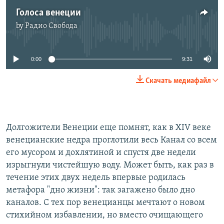
Голоса венеции
by
Радио Свобода
No media source currently available
0:00
9:31
Скачать медиафайл
Долгожители Венеции еще помнят, как в XIV веке
венецианские недра проглотили весь Канал со всем
его мусором и дохлятиной и спустя две недели
изрыгнули чистейшую воду. Может быть, как раз в
течение этих двух недель впервые родилась
метафора "дно жизни": так загажено было дно
каналов. С тех пор венецианцы мечтают о новом
стихийном избавлении, но вместо очищающего