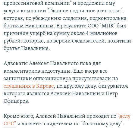
процессинговой компании" и предложил ему
услуги компании "Главное подписное агентство",
которая, по убеждению следствия, подконтрольна
братьям Навальным. В результате ООО "МПК" был
причинен ущерб на сумму около 4 миллионов
рублей, которые, по версии следователей, похитили
братья Навальные.
Адвокаты Алексея Навального пока для
комментариев недоступны. Еще вчера все
защитники оппозиционера присутствовали на
слушаниях в Кирове
, по другому делу, фигурантом
которого являются Алексей Навальный и Петр
Офицеров.
Кроме этого, Алексей Навальный проходит по
"делу
СПС"
и является свидетелем по "болотному делу".