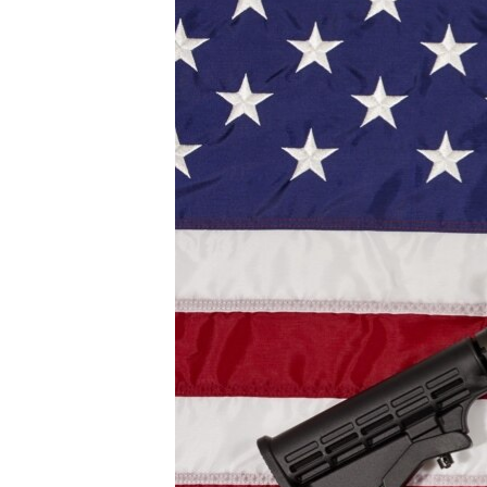
РАСПИСАНИЕ ВЕЩАНИЯ
ПОДПИШИТЕСЬ НА РАССЫЛКУ