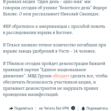
В рамках акции "Один день – одно имя" мы
говорим сегодня об узнике "болотного дела" Федоре
Бахове. О нем рассказывает Николай Сванидзе.
ФБР обратилось к американцам с просьбой помочь
в расследовании взрыва в Бостоне.
В Техасе названо точное количество погибших при
взрыве завода удобрений в Уэсте – 14 человек.
В Тбилиси сегодня пройдет демонстрация бывшей
правящей партии "Единое национальное
движение". МВД Грузии
обещает
сделать все, чтобы
обеспечить безопасность участников акции, и
призывает демонстрантов не нарушать правил
проведения манифестаций.
Поделиться
Читать без VPN
Подпишитесь