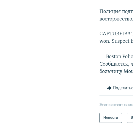
РАСПИСАНИЕ ВЕЩАНИЯ
ПОДПИШИТЕСЬ НА РАССЫЛКУ
Полиция подт
восторжество
CAPTURED!!! Th
won. Suspect i
— Boston Poli
Сообщается, ч
больницу Mou
Поделить
Этот контент такж
Новости
В