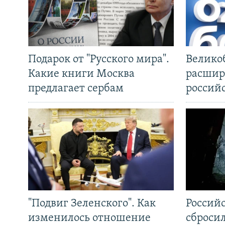
Подарок от "Русского мира".
Велико
Какие книги Москва
расшир
предлагает сербам
россий
"Подвиг Зеленского". Как
Россий
изменилось отношение
сброси