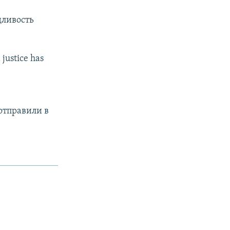
дливость
 justice has
 отправили в