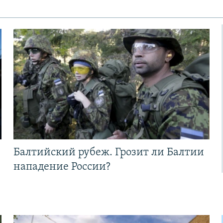
Балтийский рубеж. Грозит ли Балтии
нападение России?