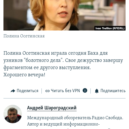
РАСПИСАНИЕ ВЕЩАНИЯ
ПОДПИШИТЕСЬ НА РАССЫЛКУ
СОЦИАЛЬНЫЕ СЕТИ
Полина Осетинская
Полина Осетинская играла сегодня Баха для
узников "болотного дела". Свое дежурство завершу
фрагментом ее другого выступления.
Все сайты РСЕ/РС
Хорошего вечера!
Поделиться
Читать без VPN
Подпишитесь
Андрей Шароградский
Международный обозреватель Радио Свобода.
Автор и ведущий информационно-