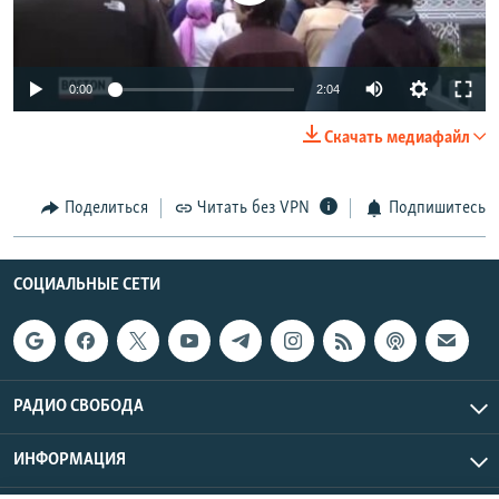
РАСПИСАНИЕ ВЕЩАНИЯ
ПОДПИШИТЕСЬ НА РАССЫЛКУ
0:00
2:04
СОЦИАЛЬНЫЕ СЕТИ
Скачать медиафайл
Поделиться
Читать без VPN
Подпишитесь
Все сайты РСЕ/РС
СОЦИАЛЬНЫЕ СЕТИ
РАДИО СВОБОДА
ИНФОРМАЦИЯ