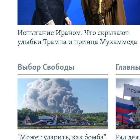
Испытание Ираном. Что скрывают
улыбки Трампа и принца Мухаммеда
Выбор Свободы
Главны
"Может ударить, как бомба".
Ряд де