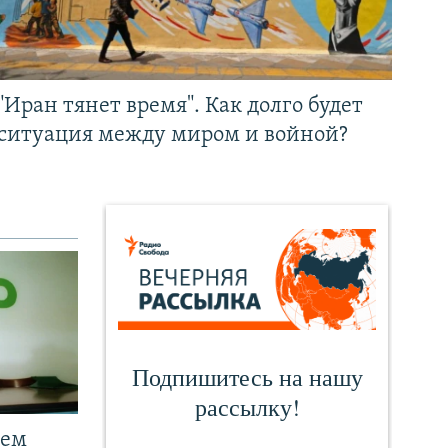
"Иран тянет время". Как долго будет
ситуация между миром и войной?
чем