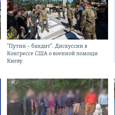
"Путин – бандит". Дискуссии в
Конгрессе США о военной помощи
Киеву