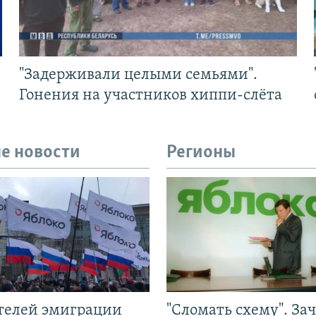
"Задерживали целыми семьями".
Гонения на участников хиппи-слёта
е новости
Регионы
ятелей эмиграции
"Сломать схему". За