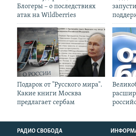
Блогеры – о последствиях
запуст
атак на Wildberries
поддер
Подарок от "Русского мира".
Велико
Какие книги Москва
расшир
предлагает сербам
россий
РАДИО СВОБОДА
ИНФОРМ