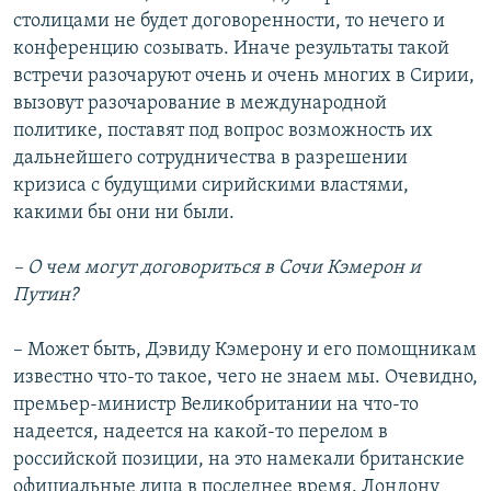
столицами не будет договоренности, то нечего и
конференцию созывать. Иначе результаты такой
встречи разочаруют очень и очень многих в Сирии,
вызовут разочарование в международной
политике, поставят под вопрос возможность их
дальнейшего сотрудничества в разрешении
кризиса с будущими сирийскими властями,
какими бы они ни были.
– О чем могут договориться в Сочи Кэмерон и
Путин?
– Может быть, Дэвиду Кэмерону и его помощникам
известно что-то такое, чего не знаем мы. Очевидно,
премьер-министр Великобритании на что-то
надеется, надеется на какой-то перелом в
российской позиции, на это намекали британские
официальные лица в последнее время. Лондону