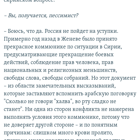
сирийском вопросе.
– Вы, получается, пессимист?
– Боюсь, что да. Россия не пойдет на уступки.
Примерно год назад в Женеве было принято
прекрасное коммюнике по ситуации в Сирии,
предусматривающие прекращение боевых
действий, соблюдение прав человека, прав
национальных и религиозных меньшинств,
свободы слова, свободы собраний. Но этот документ
– из области замечательных высказываний,
которые заставляют вспомнить арабскую поговорку
"Сколько не говори "халва", во рту сладко не
станет". Ни одна из сторон конфликта не намерена
выполнять условия этого коммюнике, потому что
не доверяет другой стороне – и по понятным
причинам: слишком много крови пролито,