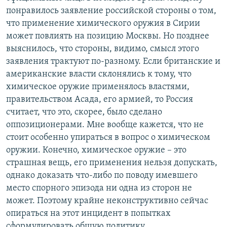
понравилось заявление российской стороны о том,
что применение химического оружия в Сирии
может повлиять на позицию Москвы. Но позднее
выяснилось, что стороны, видимо, смысл этого
заявления трактуют по-разному. Если британские и
американские власти склонялись к тому, что
химическое оружие применялось властями,
правительством Асада, его армией, то Россия
считает, что это, скорее, было сделано
оппозиционерами. Мне вообще кажется, что не
стоит особенно упираться в вопрос о химическом
оружии. Конечно, химическое оружие – это
страшная вещь, его применения нельзя допускать,
однако доказать что-либо по поводу имевшего
место спорного эпизода ни одна из сторон не
может. Поэтому крайне неконструктивно сейчас
опираться на этот инцидент в попытках
сформулировать общую политику.