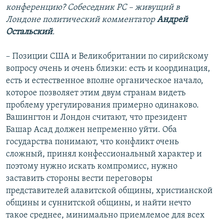
конференцию? Собеседник РС – живущий в
Лондоне политический комментатор
Андрей
Остальский
.
– Позиции США и Великобритании по сирийскому
вопросу очень и очень близки: есть и координация,
есть и естественное вполне органическое начало,
которое позволяет этим двум странам видеть
проблему урегулирования примерно одинаково.
Вашингтон и Лондон считают, что президент
Башар Асад должен непременно уйти. Оба
государства понимают, что конфликт очень
сложный, принял конфессиональный характер и
поэтому нужно искать компромисс, нужно
заставить стороны вести переговоры
представителей алавитской общины, христианской
общины и суннитской общины, и найти нечто
такое среднее, минимально приемлемое для всех