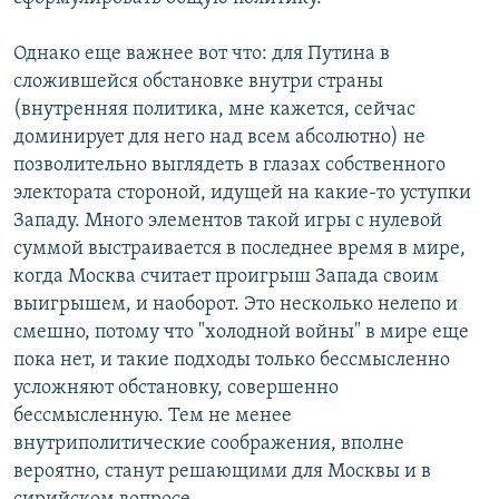
Однако еще важнее вот что: для Путина в
сложившейся обстановке внутри страны
(внутренняя политика, мне кажется, сейчас
доминирует для него над всем абсолютно) не
позволительно выглядеть в глазах собственного
электората стороной, идущей на какие-то уступки
Западу. Много элементов такой игры с нулевой
суммой выстраивается в последнее время в мире,
когда Москва считает проигрыш Запада своим
выигрышем, и наоборот. Это несколько нелепо и
смешно, потому что "холодной войны" в мире еще
пока нет, и такие подходы только бессмысленно
усложняют обстановку, совершенно
бессмысленную. Тем не менее
внутриполитические соображения, вполне
вероятно, станут решающими для Москвы и в