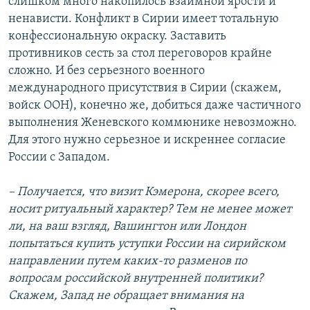
слишком много накопилось взаимной ярости и
ненависти. Конфликт в Сирии имеет тотальную
конфессиональную окраску. Заставить
противников сесть за стол переговоров крайне
сложно. И без серьезного военного
международного присутствия в Сирии (скажем,
войск ООН), конечно же, добиться даже частичного
выполнения Женевского коммюнике невозможно.
Для этого нужно серьезное и искреннее согласие
России с Западом.
– Получается, что визит Кэмерона, скорее всего,
носит ритуальный характер? Тем не менее может
ли, на ваш взгляд, Вашингтон или Лондон
попытаться купить уступки России на сирийском
направлении путем каких-то разменов по
вопросам российской внутренней политики?
Скажем, Запад не обращает внимания на