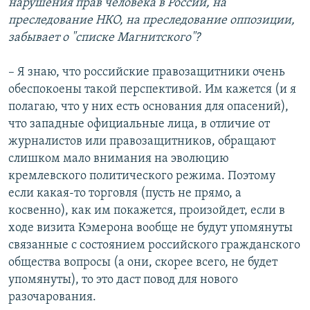
нарушения прав человека в России, на
преследование НКО, на преследование оппозиции,
забывает о "списке Магнитского"?
– Я знаю, что российские правозащитники очень
обеспокоены такой перспективой. Им кажется (и я
полагаю, что у них есть основания для опасений),
что западные официальные лица, в отличие от
журналистов или правозащитников, обращают
слишком мало внимания на эволюцию
кремлевского политического режима. Поэтому
если какая-то торговля (пусть не прямо, а
косвенно), как им покажется, произойдет, если в
ходе визита Кэмерона вообще не будут упомянуты
связанные с состоянием российского гражданского
общества вопросы (а они, скорее всего, не будет
упомянуты), то это даст повод для нового
разочарования.