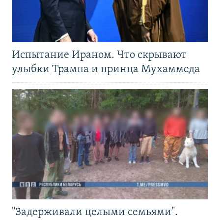
Испытание Ираном. Что скрывают
улыбки Трампа и принца Мухаммеда
"Задерживали целыми семьями".