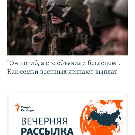
"Он погиб, а его объявили беглецом".
Как семьи военных лишают выплат