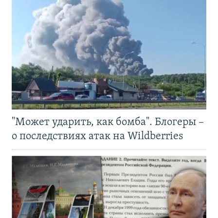
"Может ударить, как бомба". Блогеры –
о последствиях атак на Wildberries