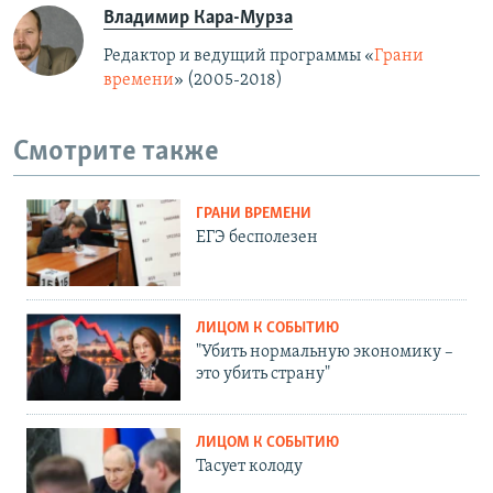
Владимир Кара-Мурза
Редактор и ведущий программы «
Грани
времени
» (2005-2018)
Смотрите также
ГРАНИ ВРЕМЕНИ
ЕГЭ бесполезен
ЛИЦОМ К СОБЫТИЮ
"Убить нормальную экономику –
это убить страну"
ЛИЦОМ К СОБЫТИЮ
Тасует колоду