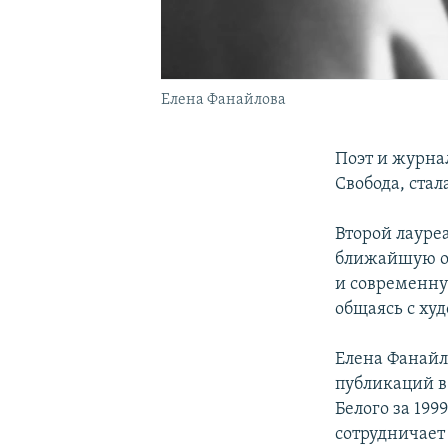
Елена Фанайлова
Поэт и журна
Свобода, стал
Второй лауреа
ближайшую ос
и современну
общаясь с ху
Елена Фанайл
публикаций в
Белого за 199
сотрудничает 