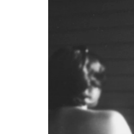
РАСПИСАНИЕ ВЕЩАНИЯ
ПОДПИШИТЕСЬ НА РАССЫЛКУ