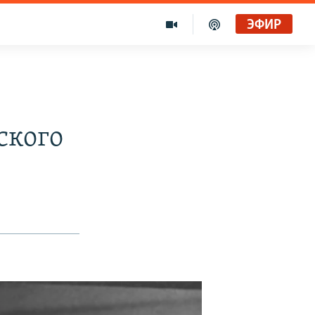
ЭФИР
ского