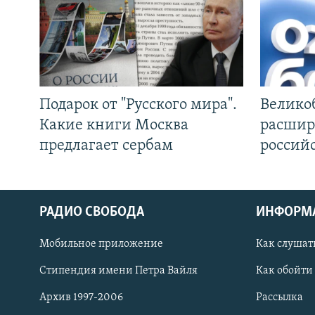
Подарок от "Русского мира".
Велико
Какие книги Москва
расшир
предлагает сербам
россий
РАДИО СВОБОДА
ИНФОРМ
Мобильное приложение
Как слушат
СОЦИАЛЬНЫЕ СЕТИ
Стипендия имени Петра Вайля
Как обойти
Архив 1997-2006
Рассылка