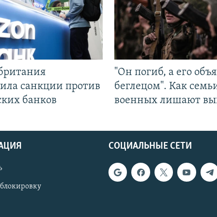
британия
"Он погиб, а его объ
ила санкции против
беглецом". Как семь
ских банков
военных лишают вы
АЦИЯ
СОЦИАЛЬНЫЕ СЕТИ
ь
 блокировку