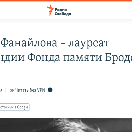
 Фанайлова – лауреат
ндии Фонда памяти Брод
ся
Читать без VPN
сточник в Google