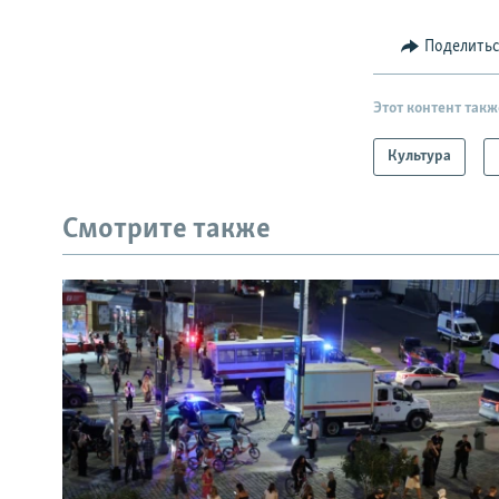
Поделить
Этот контент такж
Культура
Смотрите также