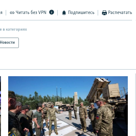
ся
Читать без VPN
Подпишитесь
Распечатать
е в категориях
Новости