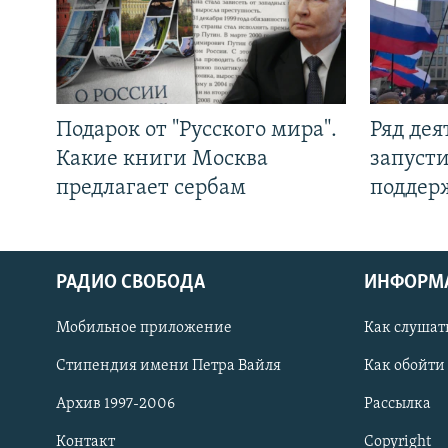
Подарок от "Русского мира".
Ряд де
Какие книги Москва
запуст
предлагает сербам
поддер
РАДИО СВОБОДА
ИНФОРМ
Мобильное приложение
Как слушат
СОЦИАЛЬНЫЕ СЕТИ
Стипендия имени Петра Вайля
Как обойти
Архив 1997-2006
Рассылка
Контакт
Copyright