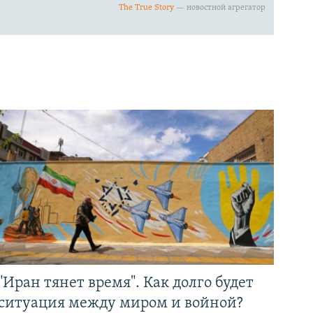
"Иран тянет время". Как долго будет
ситуация между миром и войной?