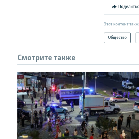
Поделить
Этот контент такж
Общество
Смотрите также