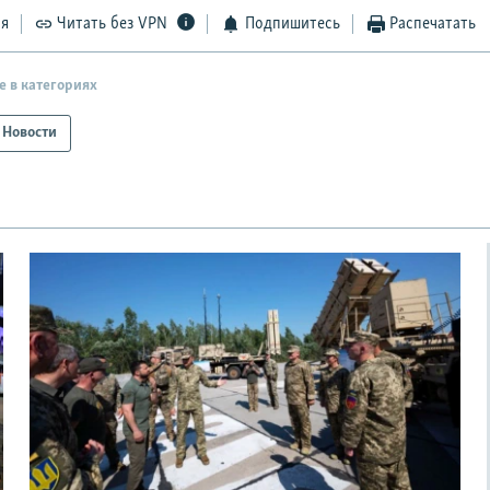
ся
Читать без VPN
Подпишитесь
Распечатать
е в категориях
Новости