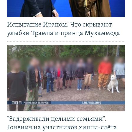
Испытание Ираном. Что скрывают
улыбки Трампа и принца Мухаммеда
"Задерживали целыми семьями".
Гонения на участников хиппи-слёта