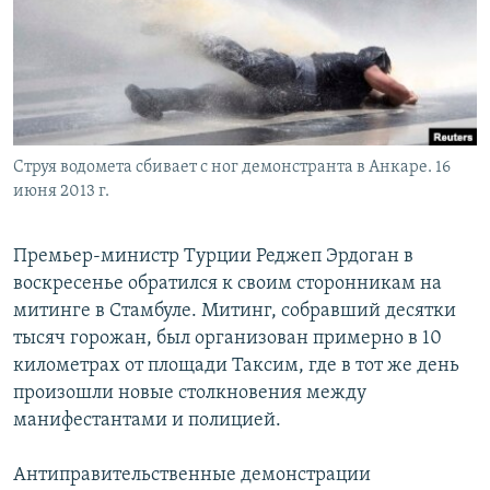
РАСПИСАНИЕ ВЕЩАНИЯ
ПОДПИШИТЕСЬ НА РАССЫЛКУ
СОЦИАЛЬНЫЕ СЕТИ
Струя водомета сбивает с ног демонстранта в Анкаре. 16
июня 2013 г.
Премьер-министр Турции Реджеп Эрдоган в
Все сайты РСЕ/РС
воскресенье обратился к своим сторонникам на
митинге в Стамбуле. Митинг, собравший десятки
тысяч горожан, был организован примерно в 10
километрах от площади Таксим, где в тот же день
произошли новые столкновения между
манифестантами и полицией.
Антиправительственные демонстрации