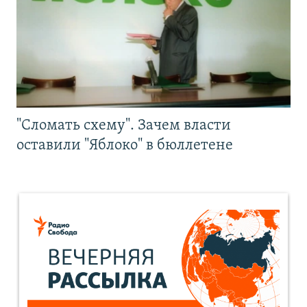
"Сломать схему". Зачем власти
оставили "Яблоко" в бюллетене