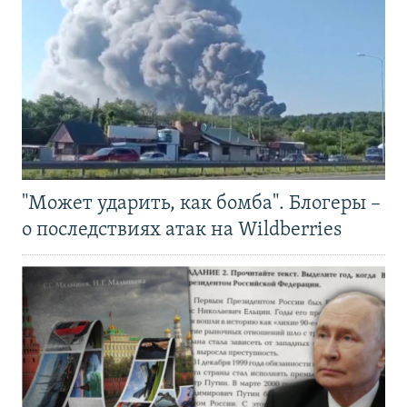
"Может ударить, как бомба". Блогеры –
о последствиях атак на Wildberries