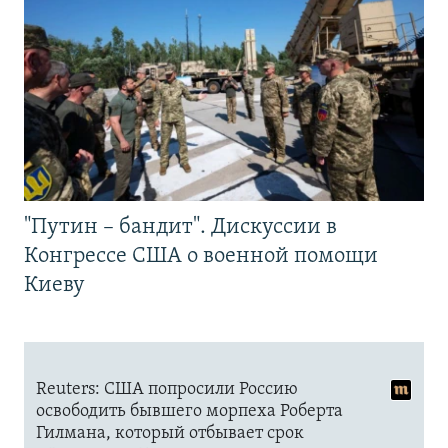
"Путин – бандит". Дискуссии в
Конгрессе США о военной помощи
Киеву