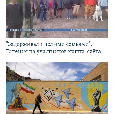
"Задерживали целыми семьями".
Гонения на участников хиппи-слёта