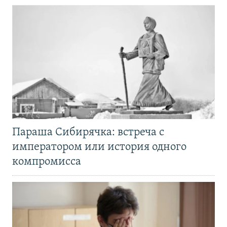
Параша Сибирячка: встреча с
императором или история одного
компромисса