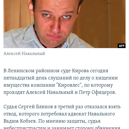
РАСПИСАНИЕ ВЕЩАНИЯ
ПОДПИШИТЕСЬ НА РАССЫЛКУ
СОЦИАЛЬНЫЕ СЕТИ
Алексей Навальный
Все сайты РСЕ/РС
В Ленинском районном суде Кирова сегодня
пятнадцатый день слушаний по делу о хищении
имущества компании "Кировлес", по которому
проходят Алексей Навальный и Петр Офицеров.
Судья Сергей Блинов в третий раз отказался взять
отвод, которого потребовал адвокат Навального
Вадим Кобзев. По мнению защиты, судья
небеспристрастен и занимает сторону обвинения.