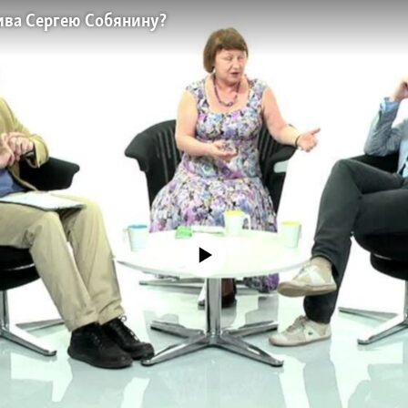
ива Сергею Собянину?
No media source currently available