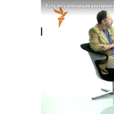
РАСПИСАНИЕ ВЕЩАНИЯ
Есть ли у оппозиции альтернат
ПОДПИШИТЕСЬ НА РАССЫЛКУ