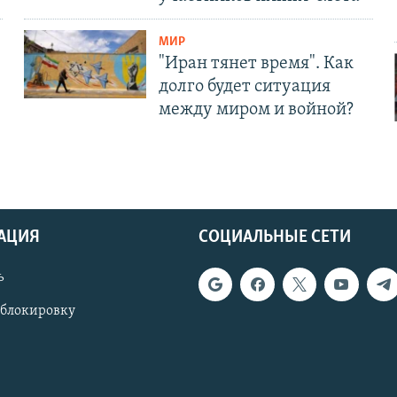
МИР
"Иран тянет время". Как
долго будет ситуация
между миром и войной?
АЦИЯ
СОЦИАЛЬНЫЕ СЕТИ
ь
 блокировку