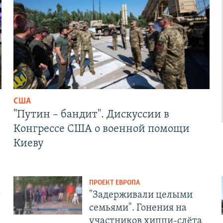
США
"Путин – бандит". Дискуссии в
Конгрессе США о военной помощи
Киеву
ПРОЕКТ ЕВРОПА
т
"Задерживали целыми
семьями". Гонения на
участников хиппи-слёта