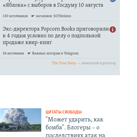
ЦИТАТЫ СВОБОДЫ
"Может ударить, как
бомба". Блогеры – о
последствиях атак на