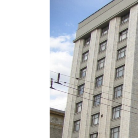
РАСПИСАНИЕ ВЕЩАНИЯ
ПОДПИШИТЕСЬ НА РАССЫЛКУ