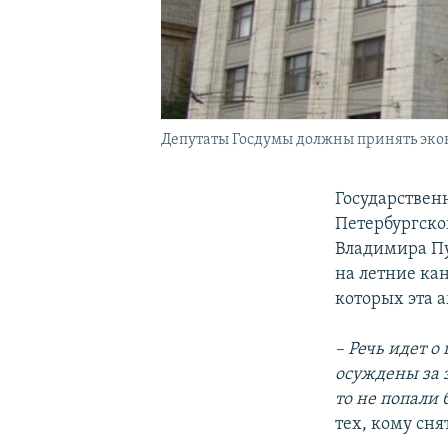
Депутаты Госдумы должны принять эк
Государствен
Петербургско
Владимира Пу
на летние ка
которых эта 
– Речь идет 
осуждены за 
то не попали 
тех, кому сня