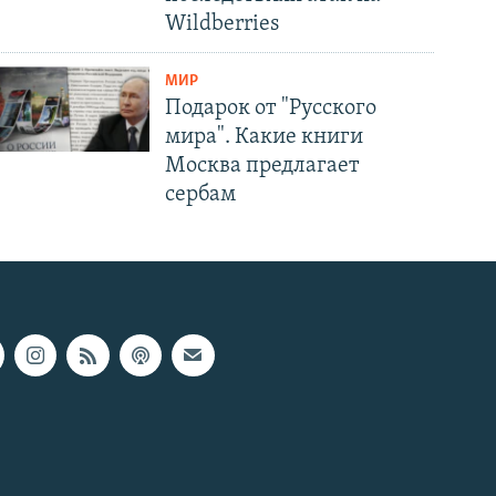
Wildberries
МИР
Подарок от "Русского
мира". Какие книги
Москва предлагает
сербам