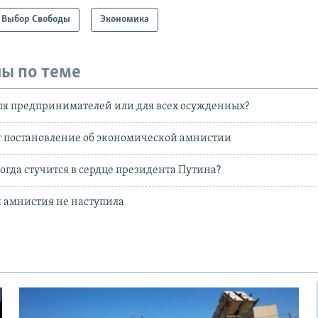
Выбор Свободы
Экономика
ы по теме
я предпринимателей или для всех осужденных?
т постановление об экономической амнистии
гда стучится в сердце президента Путина?
 амнистия не наступила