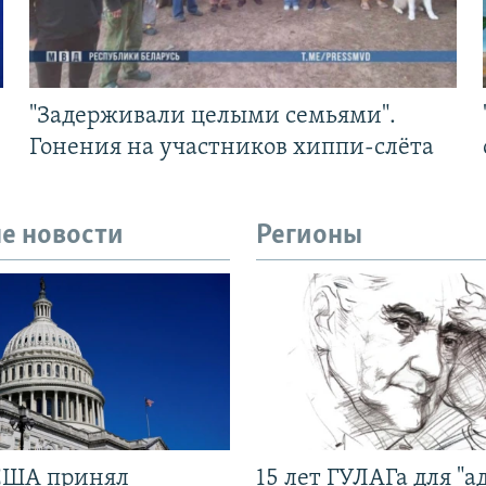
"Задерживали целыми семьями".
Гонения на участников хиппи-слёта
е новости
Регионы
США принял
15 лет ГУЛАГа для "а