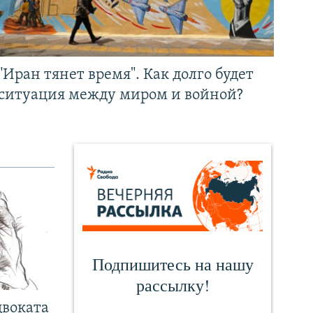
"Иран тянет время". Как долго будет
ситуация между миром и войной?
двоката