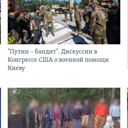
"Путин – бандит". Дискуссии в
Конгрессе США о военной помощи
Киеву