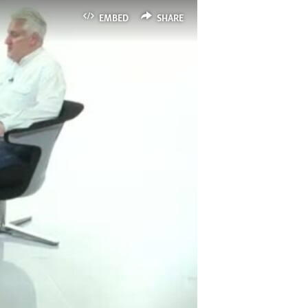
EMBED
SHARE