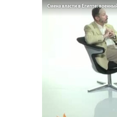
РАСПИСАНИЕ ВЕЩАНИЯ
Смена власти в Египте: военны
ПОДПИШИТЕСЬ НА РАССЫЛКУ