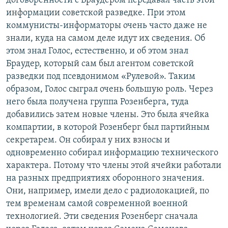
договоренности с Браудером передавал часть этой
информации советской разведке. При этом
коммунисты-информаторы очень часто даже не
знали, куда на самом деле идут их сведения. Об
этом знал Голос, естественно, и об этом знал
Браудер, который сам был агентом советской
разведки под псевдонимом «Рулевой». Таким
образом, Голос сыграл очень большую роль. Через
него была получена группа Розенберга, туда
добавились затем новые члены. Это была ячейка
компартии, в которой Розенберг был партийным
секретарем. Он собирал у них взносы и
одновременно собирал информацию технического
характера. Потому что члены этой ячейки работали
на разных предприятиях оборонного значения.
Они, например, имели дело с радиолокацией, по
тем временам самой современной военной
технологией. Эти сведения Розенберг сначала