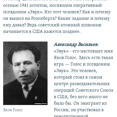
осенью 1941 агентом, носившим оперативный
псевдоним «Звук». Кто этот человек? Как и почему
он вышел на Розенберга? Какие задание и почему
ему давал? Ведь советский атомный шпионаж
начинается в США кажется позднее.
Александр Васильев:
«Звук» - его настоящее имя
Яков Голос. Здесь есть такая
игра — Голос и псевдоним
«Звук». Это человек,
который стоял в самом
центре разведывательных
операций Советского Союза
в США, без него много не
было бы. Он эмигрант из
России, он участвовал в
Яков Голос
революционной