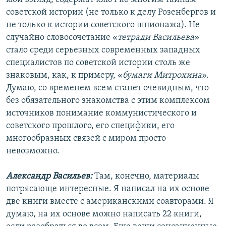
советской истории (не только к делу Розенбергов и
не только к истории советского шпионажа). Не
случайно словосочетание «
тетради Васильева
»
стало среди серьезных современных западных
специалистов по советской истории столь же
знаковым, как, к примеру, «
бумаги Митрохина
».
Думаю, со временем всем станет очевидным, что
без обязательного знакомства с этим комплексом
источников понимание коммунистического и
советского прошлого, его специфики, его
многообразных связей с миром просто
невозможно.
Александр Васильев:
Там, конечно, материалы
потрясающе интересные. Я написал на их основе
две книги вместе с американскими соавторами. Я
думаю, на их основе можно написать 22 книги,