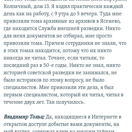
Колпачный, дом 13. Я ходил практически каждый
день как на работу, с 9 утра до 5 вечера. Туда мне
привозили тома архивные из архивов в Ясенево,
где находится Служба внешней разведки. Никто
для меня документов не отбирал, мне просто
привозили тома. Причем сотрудники не знали, что
в этих томах находится, потому что их никто
никогда не читал. Точнее, если читали, то
последний раз в 50-е годы. Никто не знал, никто
историей советской разведки не занимался, не
было историков по этому вопросу, не было
специалистов. Мне привозили эти дела, я был
первым специалистом, который их читал, читал в
течение двух лет. Так получилось.
Владимир Тольц:
Да, находящиеся в Интернете в
открытом доступе добытые вами документы, на
мой взгляд, содержат ключ ко многим тайнам