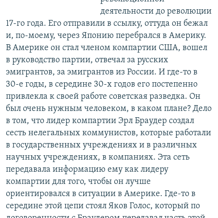
деятельности до революции
17-го года. Его отправили в ссылку, оттуда он бежал
и, по-моему, через Японию перебрался в Америку.
В Америке он стал членом компартии США, вошел
в руководство партии, отвечал за русских
эмигрантов, за эмигрантов из России. И где-то в
30-е годы, в середине 30-х годов его постепенно
привлекла к своей работе советская разведка. Он
был очень нужным человеком, в каком плане? Дело
в том, что лидер компартии Эрл Браудер создал
сесть нелегальных коммунистов, которые работали
в государственных учреждениях и в различных
научных учреждениях, в компаниях. Эта сеть
передавала информацию ему как лидеру
компартии для того, чтобы он лучше
ориентировался в ситуации в Америке. Где-то в
середине этой цепи стоял Яков Голос, который по