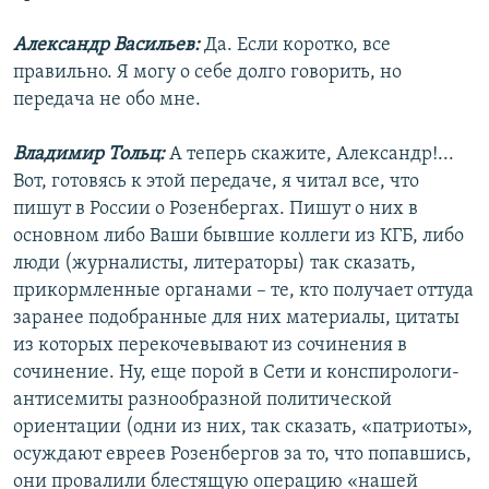
Александр Васильев:
Да. Если коротко, все
правильно. Я могу о себе долго говорить, но
передача не обо мне.
Владимир Тольц:
А теперь скажите, Александр!...
Вот, готовясь к этой передаче, я читал все, что
пишут в России о Розенбергах. Пишут о них в
основном либо Ваши бывшие коллеги из КГБ, либо
люди (журналисты, литераторы) так сказать,
прикормленные органами – те, кто получает оттуда
заранее подобранные для них материалы, цитаты
из которых перекочевывают из сочинения в
сочинение. Ну, еще порой в Сети и конспирологи-
антисемиты разнообразной политической
ориентации (одни из них, так сказать, «патриоты»,
осуждают евреев Розенбергов за то, что попавшись,
они провалили блестящую операцию «нашей