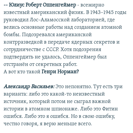
-- Юлиус Роберт Оппенгеймер
- всемирно
известный американский физик. В 1943–1945 годы
руководил Лос–Аламосской лабораторией, где
велись основные работы над созданием атомной
бомбы. Подозревался американской
контрразведкой в передаче ядерных секретов и
сотрудничестве с СССР. Хотя подозрения
подтвердить не удалось, Оппенгеймер был
отстранён от секретных работ.
А вот кто такой
Генри Норман?
Александр Васильев:
Это непонятно. Тут есть три
варианта: либо это какой-то неизвестный
источник, который потом не сыграл важной
истории в атомном шпионаже. Либо это Фитин
ошибся. Либо это я ошибся. Но в свою ошибку,
честно говоря, я верю меньше всего.