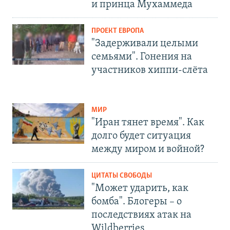
и принца Мухаммеда
ПРОЕКТ ЕВРОПА
"Задерживали целыми
семьями". Гонения на
участников хиппи-слёта
МИР
"Иран тянет время". Как
долго будет ситуация
между миром и войной?
ЦИТАТЫ СВОБОДЫ
"Может ударить, как
бомба". Блогеры – о
последствиях атак на
Wildberries