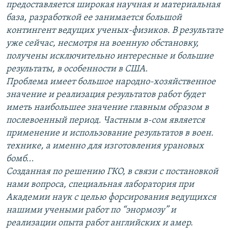
предоставляется широкая научная и материальная
база, разработкой ее занимается большой
контингент ведущих ученых-физиков. В результате
уже сейчас, несмотря на военную обстановку,
получены исключительно интересные и большие
результаты, в особенности в США.
Проблема имеет большое народно-хозяйственное
значение и реализация результатов работ будет
иметь наибольшее значение главным образом в
послевоенный период. Частным в-сом является
применение и использование результатов в воен.
технике, а именно для изготовления урановых
бомб...
Созданная по решению ГКО, в связи с постановкой
нами вопроса, специальная лаборатория при
Академии наук с целью форсирования ведущихся
нашими учеными работ по “энормозу” и
реализации опыта работ английских и амер.