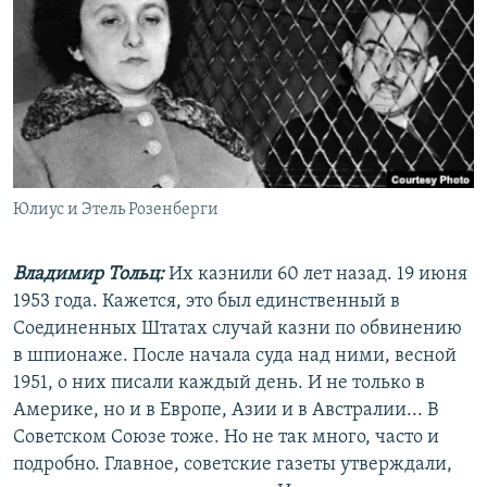
РАСПИСАНИЕ ВЕЩАНИЯ
ПОДПИШИТЕСЬ НА РАССЫЛКУ
СОЦИАЛЬНЫЕ СЕТИ
Юлиус и Этель Розенберги
Все сайты РСЕ/РС
Владимир Тольц:
Их казнили 60 лет назад. 19 июня
1953 года. Кажется, это был единственный в
Соединенных Штатах случай казни по обвинению
в шпионаже. После начала суда над ними, весной
1951, о них писали каждый день. И не только в
Америке, но и в Европе, Азии и в Австралии... В
Советском Союзе тоже. Но не так много, часто и
подробно. Главное, советские газеты утверждали,