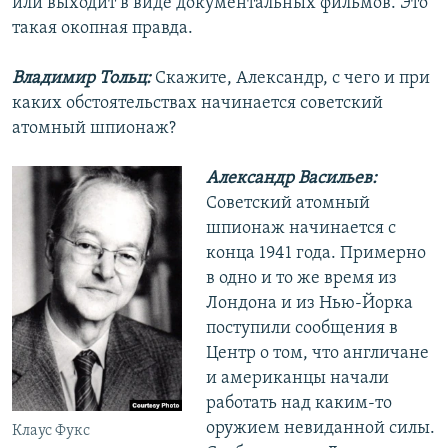
или выходит в виде документальных фильмов. Это
такая окопная правда.
Владимир Тольц:
Скажите, Александр, с чего и при
каких обстоятельствах начинается советский
атомный шпионаж?
Александр Васильев:
Советский атомный
шпионаж начинается с
конца 1941 года. Примерно
в одно и то же время из
Лондона и из Нью-Йорка
поступили сообщения в
Центр о том, что англичане
и американцы начали
работать над каким-то
оружием невиданной силы.
Клаус Фукс