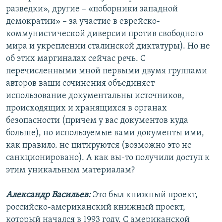
разведки», другие – «поборники западной
демократии» – за участие в еврейско-
коммунистической диверсии против свободного
мира и укреплении сталинской диктатуры). Но не
об этих маргиналах сейчас речь. С
перечисленными мной первыми двумя группами
авторов ваши сочинения объединяет
использование документальны источников,
происходящих и хранящихся в органах
безопасности (причем у вас документов куда
больше), но используемые вами документы ими,
как правило. не цитируются (возможно это не
санкционировано). А как вы-то получили доступ к
этим уникальным материалам?
Александр Васильев:
Это был книжный проект,
российско-американский книжный проект,
который начался в 1993 году. С американской