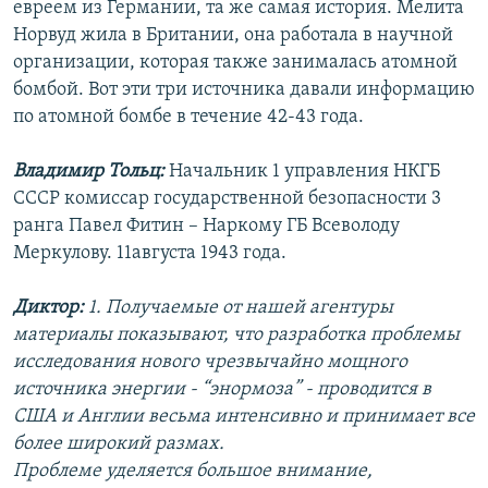
евреем из Германии, та же самая история. Мелита
Норвуд жила в Британии, она работала в научной
организации, которая также занималась атомной
бомбой. Вот эти три источника давали информацию
по атомной бомбе в течение 42-43 года.
Владимир Тольц:
Начальник 1 управления НКГБ
СССР комиссар государственной безопасности 3
ранга Павел Фитин – Наркому ГБ Всеволоду
Меркулову. 11августа 1943 года.
Диктор:
1. Получаемые от нашей агентуры
материалы показывают, что разработка проблемы
исследования нового чрезвычайно мощного
источника энергии - “энормоза” - проводится в
США и Англии весьма интенсивно и принимает все
более широкий размах.
Проблеме уделяется большое внимание,