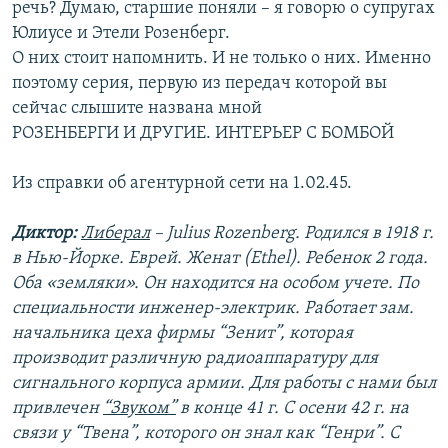
речь? Думаю, старшие поняли – я говорю о супругах
Юлиусе и Этели Розенберг.
О них стоит напомнить. И не только о них. Именно
поэтому серия, первую из передач которой вы
сейчас слышите названа мной
РОЗЕНБЕРГИ И ДРУГИЕ. ИНТЕРЬЕР С БОМБОЙ
Из справки об агентурной сети на 1.02.45.
Диктор:
Либерал
– Julius Rozenberg. Родился в 1918 г.
в Нью-Йорке. Еврей. Женат (Ethel). Ребенок 2 года.
Оба «земляки». Он находится на особом учете. По
специальности инженер-электрик. Работает зам.
начальника цеха фирмы “Зенит”, которая
производит различную радиоаппаратуру для
сигнального корпуса армии. Для работы с нами был
привлечен
“Звуком”
в конце 41 г. С осени 42 г. на
связи у “Твена”, которого он знал как “Генри”. С