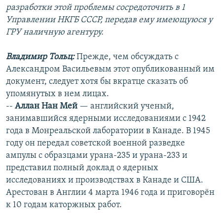
разработки этой проблемы сосредоточить в 1
Управлении НКГБ СССР, передав ему имеющуюся у
ГРУ наличную агентуру.
Владимир Тольц:
Прежде, чем обсуждать с
Александром Васильевым этот опубликованный им
документ, следует хотя бы вкратце сказать об
упомянутых в нем лицах.
--
Аллан Нан Мей
— английский ученый,
занимавшийся ядерными исследованиями с 1942
года в Монреальской лаборатории в Канаде. В 1945
году он передал советской военной разведке
ампулы с образцами урана-235 и урана-233 и
представил полный доклад о ядерных
исследованиях и производствах в Канаде и США.
Арестован в Англии 4 марта 1946 года и приговорён
к 10 годам каторжных работ.