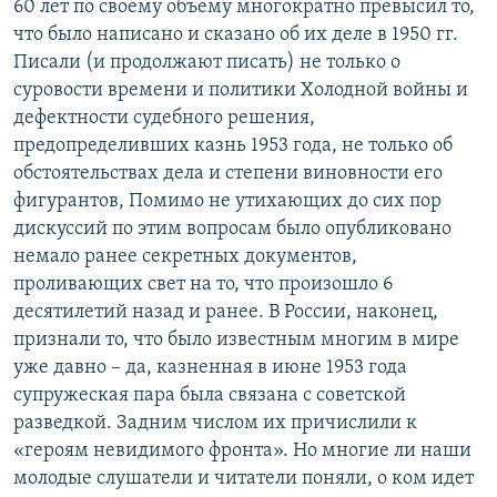
60 лет по своему объему многократно превысил то,
что было написано и сказано об их деле в 1950 гг.
Писали (и продолжают писать) не только о
суровости времени и политики Холодной войны и
дефектности судебного решения,
предопределивших казнь 1953 года, не только об
обстоятельствах дела и степени виновности его
фигурантов, Помимо не утихающих до сих пор
дискуссий по этим вопросам было опубликовано
немало ранее секретных документов,
проливающих свет на то, что произошло 6
десятилетий назад и ранее. В России, наконец,
признали то, что было известным многим в мире
уже давно – да, казненная в июне 1953 года
супружеская пара была связана с советской
разведкой. Задним числом их причислили к
«героям невидимого фронта». Но многие ли наши
молодые слушатели и читатели поняли, о ком идет