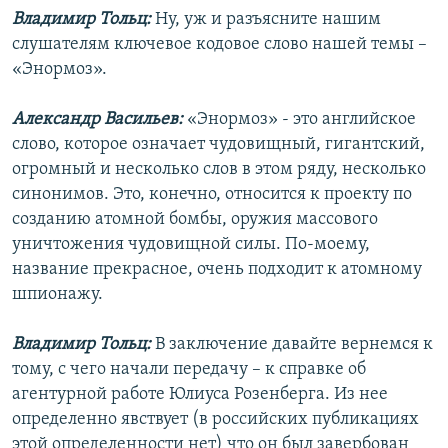
Владимир Тольц:
Ну, уж и разъясните нашим
слушателям ключевое кодовое слово нашей темы –
«Энормоз».
Александр Васильев:
«Энормоз» - это английское
слово, которое означает чудовищный, гигантский,
огромный и несколько слов в этом ряду, несколько
синонимов. Это, конечно, относится к проекту по
созданию атомной бомбы, оружия массового
уничтожения чудовищной силы. По-моему,
название прекрасное, очень подходит к атомному
шпионажу.
Владимир Тольц:
В заключение давайте вернемся к
тому, с чего начали передачу – к справке об
агентурной работе Юлиуса Розенберга. Из нее
определенно явствует (в российских публикациях
этой определенности нет) что он был завербован