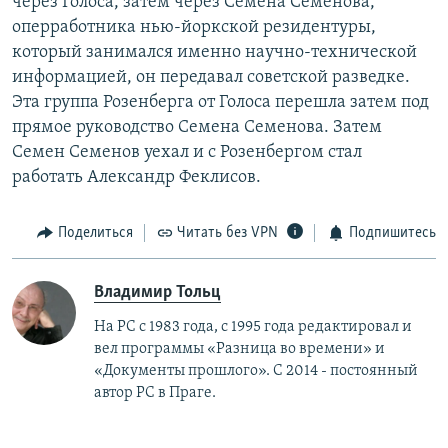
через Голоса, затем через Семена Семенова,
оперработника нью-йоркской резидентуры,
который занимался именно научно-технической
информацией, он передавал советской разведке.
Эта группа Розенберга от Голоса перешла затем под
прямое руководство Семена Семенова. Затем
Семен Семенов уехал и с Розенбергом стал
работать Александр Феклисов.
Поделиться
Читать без VPN
Подпишитесь
Владимир Тольц
На РС с 1983 года, с 1995 года редактировал и
вел программы «Разница во времени» и
«Документы прошлого». С 2014 - постоянный
автор РС в Праге.