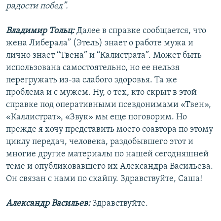
радости побед”.
Владимир Тольц:
Далее в справке сообщается, что
жена Либерала” (Этель) знает о работе мужа и
лично знает “Твена” и “Калистрата”. Может быть
использована самостоятельно, но ее нельзя
перегружать из-за слабого здоровья. Та же
проблема и с мужем. Ну, о тех, кто скрыт в этой
справке под оперативными псевдонимами «Твен»,
«Каллистрат», «Звук» мы еще поговорим. Но
прежде я хочу представить моего соавтора по этому
циклу передач, человека, раздобывшего этот и
многие другие материалы по нашей сегодняшней
теме и опубликовавшего их Александра Васильева.
Он связан с нами по скайпу. Здравствуйте, Саша!
Александр Васильев:
Здравствуйте.