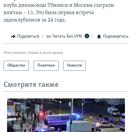
клуба динамовцы Тбилиси и Москвы сыграли
вничью – 1:1. Это была первая встреча
одноклубников за 24 года.
Поделиться
Читать без VPN
Подпишитесь
Этот контент также в категориях
Общество
Политика
Новости
Смотрите также