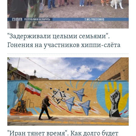
"Задерживали целыми семьями".
Гонения на участников хиппи-слёта
"Иран тянет время". Как долго будет