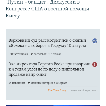
"Путин – бандит". Дискуссии в
Конгрессе США о военной помощи
Киеву