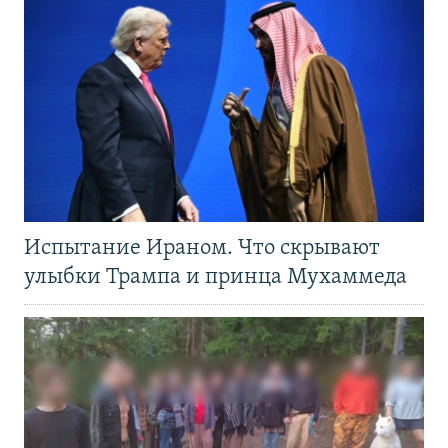
Испытание Ираном. Что скрывают
улыбки Трампа и принца Мухаммеда