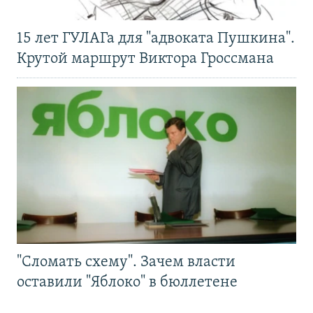
15 лет ГУЛАГа для "адвоката Пушкина".
Крутой маршрут Виктора Гроссмана
"Сломать схему". Зачем власти
оставили "Яблоко" в бюллетене