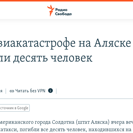
виакатастрофе на Аляске
ли десять человек
ся
Читать без VPN
сточник в Google
американского города Солдотна (штат Аляска) вчера в
атакси, погибли все десять человек, находившихся на 