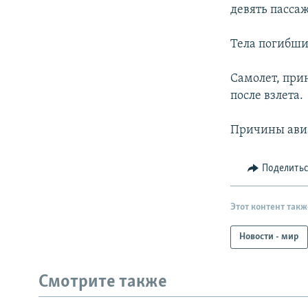
РАСПИСАНИЕ ВЕЩАНИЯ
девять пассаж
ПОДПИШИТЕСЬ НА РАССЫЛКУ
Тела погибши
Самолет, при
после взлета.
Причины авиа
Поделить
Этот контент такж
Новости - мир
Смотрите также