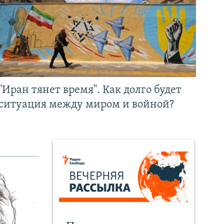
"Иран тянет время". Как долго будет
ситуация между миром и войной?