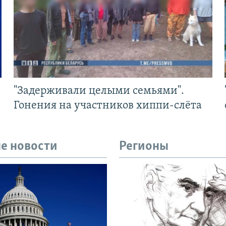
"Задерживали целыми семьями".
Гонения на участников хиппи-слёта
е новости
Регионы