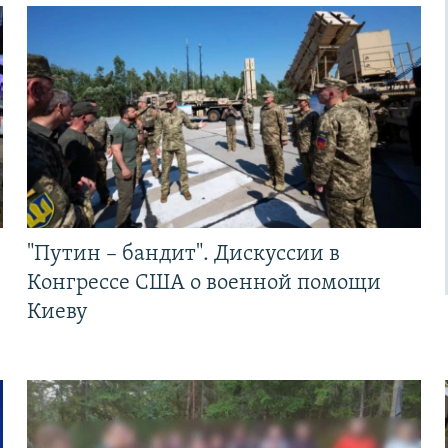
"Путин – бандит". Дискуссии в
Конгрессе США о военной помощи
Киеву