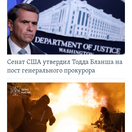
Сенат США утвердил Тодда Бланша на
пост генерального прокурора