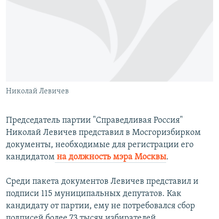
РАСПИСАНИЕ ВЕЩАНИЯ
ПОДПИШИТЕСЬ НА РАССЫЛКУ
СОЦИАЛЬНЫЕ СЕТИ
Николай Левичев
Все сайты РСЕ/РС
Председатель партии "Справедливая Россия"
Николай Левичев представил в Мосгоризбирком
документы, необходимые для регистрации его
кандидатом
на должность мэра Москвы
.
Среди пакета документов Левичев представил и
подписи 115 муниципальных депутатов. Как
кандидату от партии, ему не потребовался сбор
подписей более 73 тысяч избирателей.