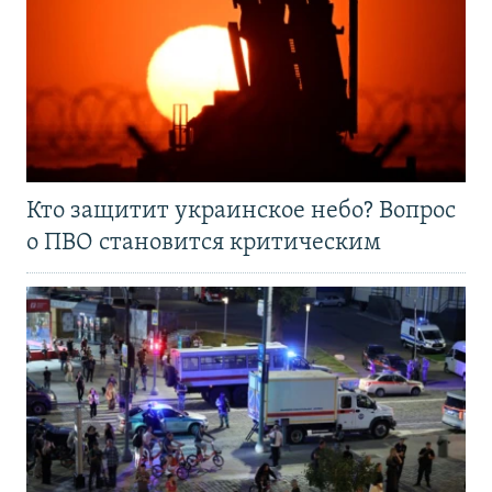
Кто защитит украинское небо? Вопрос
о ПВО становится критическим