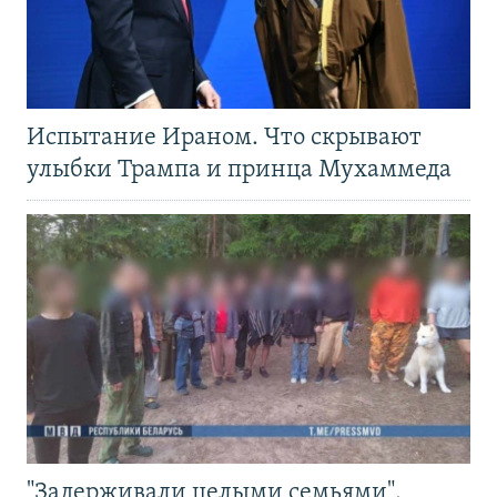
Испытание Ираном. Что скрывают
улыбки Трампа и принца Мухаммеда
"Задерживали целыми семьями".