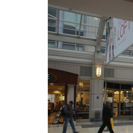
РАСПИСАНИЕ ВЕЩАНИЯ
ПОДПИШИТЕСЬ НА РАССЫЛКУ