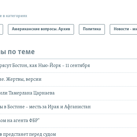
е в категориях
Американские вопросы. Архив
Политика
Новости - м
ы по теме
рясут Бостон, как Нью-Йорк – 11 сентября
не. Жертвы, версии
или Тамерлана Царнаева
ы в Бостоне – месть за Ирак и Афганистан
жом на агента ФБР"
 предстанет перед судом