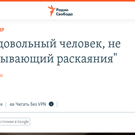
ИР
довольный человек, не
ывающий раскаяния"
ин
ся
Читать без VPN
сточник в Google