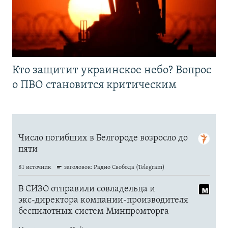
Кто защитит украинское небо? Вопрос
о ПВО становится критическим