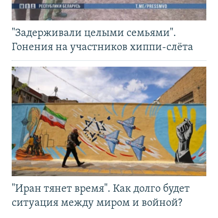
"Задерживали целыми семьями".
Гонения на участников хиппи-слёта
"Иран тянет время". Как долго будет
ситуация между миром и войной?