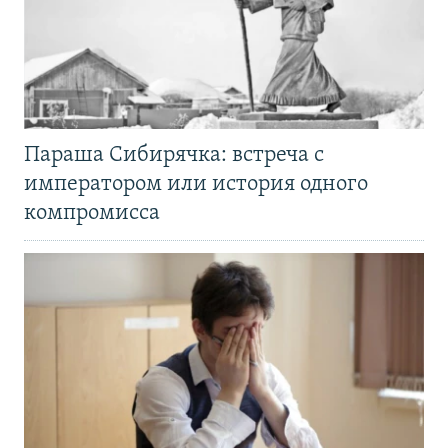
Параша Сибирячка: встреча с
императором или история одного
компромисса