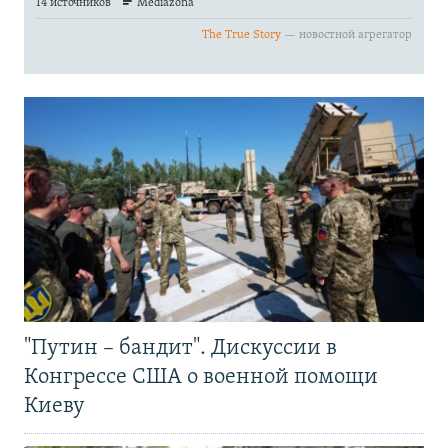
"Путин – бандит". Дискуссии в
Конгрессе США о военной помощи
Киеву