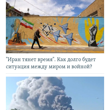
"Иран тянет время". Как долго будет
ситуация между миром и войной?