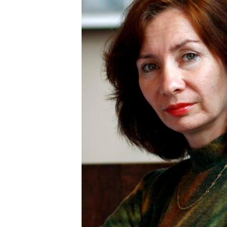
РАСПИСАНИЕ ВЕЩАНИЯ
ПОДПИШИТЕСЬ НА РАССЫЛКУ