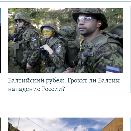
Балтийский рубеж. Грозит ли Балтии
нападение России?