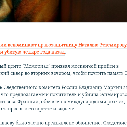
ссии вспоминают правозащитницу Наталью Эстемирову
 убитую четыре года назад
.
й центр "Мемориал" призвал москвичей прийти в
ий сквер во вторник вечером, чтобы почтить память 
ь Следственного комитета России Владимир Маркин з
 что предполагаемый похититель и убийца Эстемиров
ится во Франции, объявлен в международный розыск,
 запросов о его аресте и выдаче.
Башаеву было заочно предъявлено обвинение. Следствие