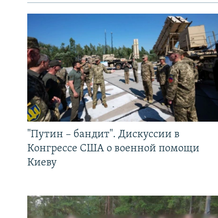
"Путин – бандит". Дискуссии в
Конгрессе США о военной помощи
Киеву