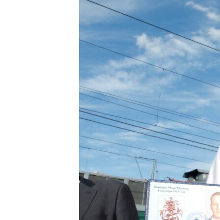
РАСПИСАНИЕ ВЕЩАНИЯ
ПОДПИШИТЕСЬ НА РАССЫЛКУ