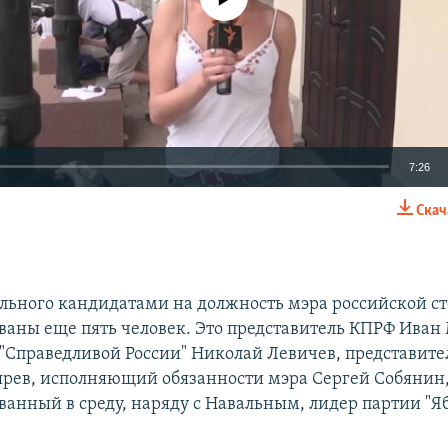
7:26
Скач
EMBED
ьного кандидатами на должность мэра российской с
ваны еще пять человек. Это представитель КПРФ Иван
 "Справедливой России" Николай Левичев, представит
рев, исполняющий обязанности мэра Сергей Собянин,
ванный в среду, наряду с Навальным, лидер партии "Я