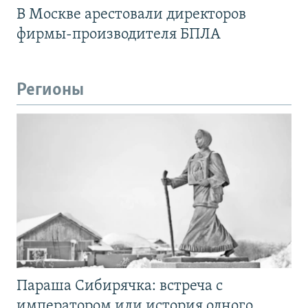
В Москве арестовали директоров
фирмы-производителя БПЛА
Регионы
Параша Сибирячка: встреча с
императором или история одного