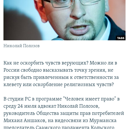
РАСПИСАНИЕ ВЕЩАНИЯ
ПОДПИШИТЕСЬ НА РАССЫЛКУ
СОЦИАЛЬНЫЕ СЕТИ
Николай Полозов
Как не оскорбить чувств верующих? Можно ли в
Все сайты РСЕ/РС
России свободно высказывать точку зрения, не
рискуя быть привлеченным к ответственности за
клевету или оскорбление религиозных чувств?
В студии РС в программе "Человек имеет право" в
среду 24 июля адвокат Николай Полозов,
руководитель Общества защиты прав потребителей
Михаил Аншаков, на видеосвязи из Мурманска
председатель Саамского парламента Кольского