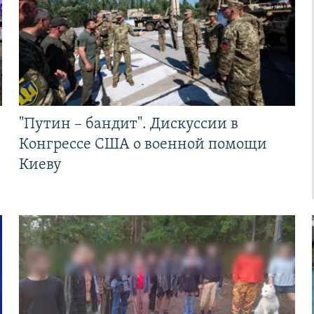
"Путин – бандит". Дискуссии в
Конгрессе США о военной помощи
Киеву