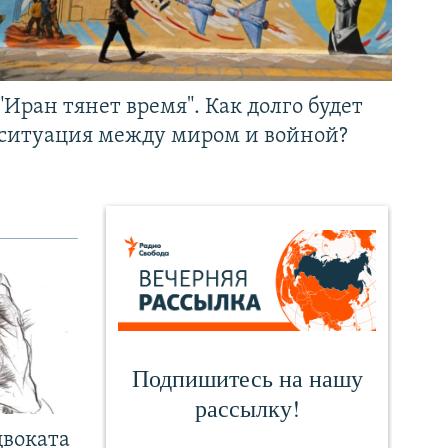
"Иран тянет время". Как долго будет
ситуация между миром и войной?
двоката