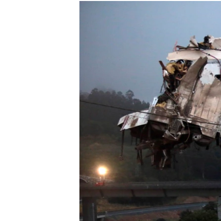
РАСПИСАНИЕ ВЕЩАНИЯ
ПОДПИШИТЕСЬ НА РАССЫЛКУ