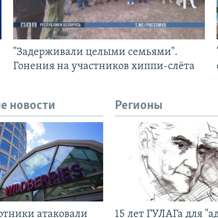
"Задерживали целыми семьями".
Гонения на участников хиппи-слёта
е новости
Регионы
отники атаковали
15 лет ГУЛАГа для "а