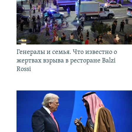
Генералы и семья. Что известно о
жертвах взрыва в ресторане Balzi
Rossi