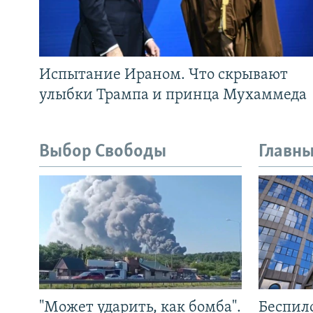
Испытание Ираном. Что скрывают
улыбки Трампа и принца Мухаммеда
Выбор Свободы
Главны
"Может ударить, как бомба".
Беспил