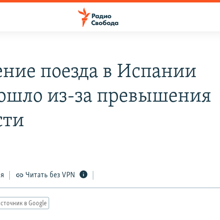
ние поезда в Испании
ошло из-за превышения
сти
ся
Читать без VPN
сточник в Google