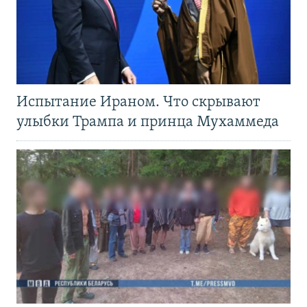
Испытание Ираном. Что скрывают
улыбки Трампа и принца Мухаммеда