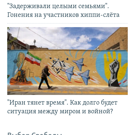
"Задерживали целыми семьями".
Гонения на участников хиппи-слёта
"Иран тянет время". Как долго будет
ситуация между миром и войной?