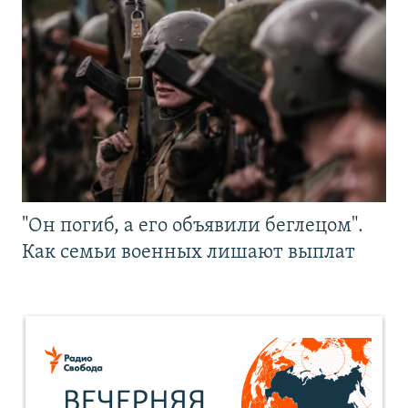
"Он погиб, а его объявили беглецом".
Как семьи военных лишают выплат